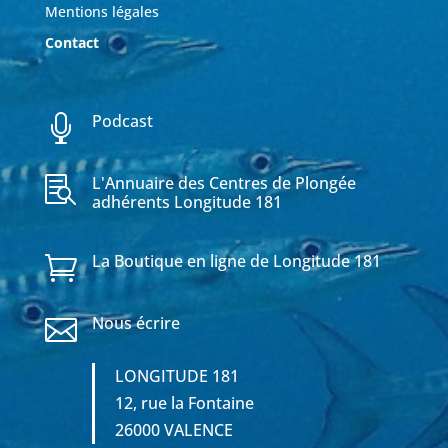
Mentions légales
Contact
Podcast

L'Annuaire des Centres de Plongée

adhérents Longitude 181
La Boutique en ligne de Longitude 181

Nous écrire

LONGITUDE 181
12, rue la Fontaine
26000 VALENCE