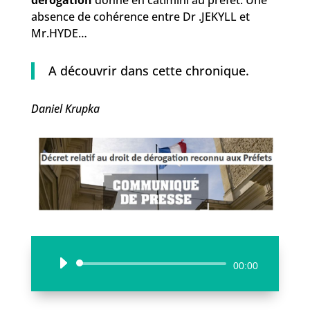
dérogation
donné en catimini au préfet. Une
absence de cohérence entre Dr .JEKYLL et
Mr.HYDE…
A découvrir dans cette chronique.
Daniel Krupka
Lecteur
00:00
audio