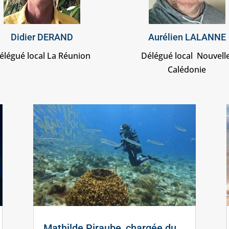
Didier DERAND
Aurélien LALANNE
élégué local La Réunion
Délégué local Nouvelle
Calédonie
Mathilde Piraube, chargée du