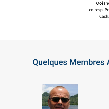
Océan
co resp. 
Cach
Quelques Membres A