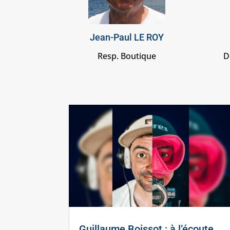
Jean-Paul LE ROY
Resp. Boutique
D
Guillaume Boissot : à l’écoute