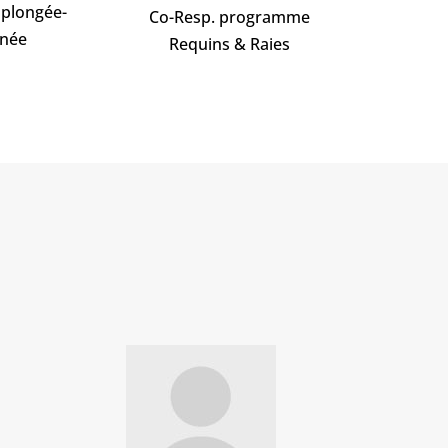
 plongée-
Co-Resp. programme
née
Requins & Raies