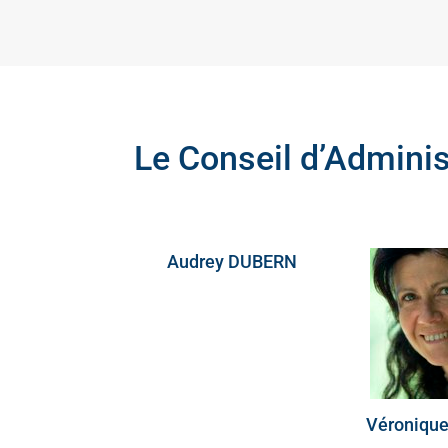
Le Conseil d’Adminis
Audrey DUBERN
Véroniqu