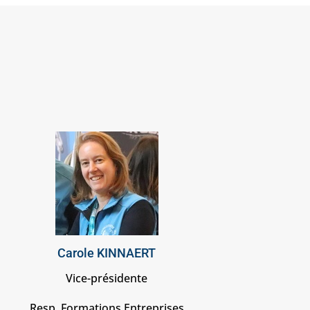
Carole KINNAERT
Vice-présidente
Resp. Formations Entreprises