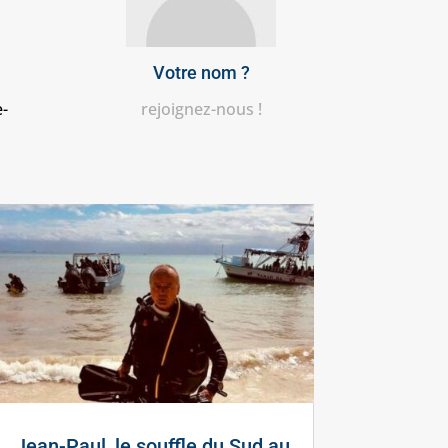
Votre nom ?
-
rejoignez-nous !
Jean-Paul, le souffle du Sud au