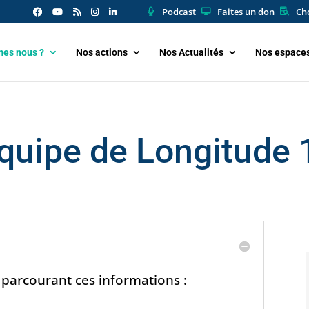
Podcast
Faites un don
Cho
es nous ?
Nos actions
Nos Actualités
Nos espace
équipe de Longitude 
arcourant ces informations :