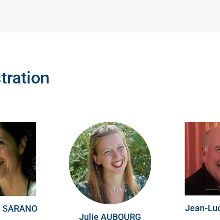
tration
Jean-Lu
e SARANO
Julie AUBOURG