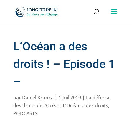
L’Océan a des
droits ! – Episode 1
–
par
Daniel Krupka
|
1 Juil 2019
|
La défense
des droits de l'Océan
,
L’Océan a des droits
,
PODCASTS