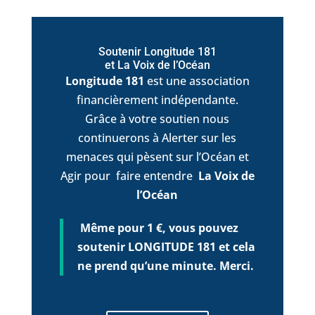
Soutenir Longitude 181
et La Voix de l’Océan
Longitude 181
est une association
financièrement indépendante.
Grâce à votre soutien nous
continuerons à Alerter sur les
menaces qui pèsent sur l’Océan et
Agir pour faire entendre
La Voix de
l’Océan
Même pour 1 €, vous pouvez
soutenir LONGITUDE 181 et cela
ne prend qu’une minute. Merci.