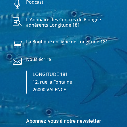
Podcast

L'Annuaire des Centres de Plongée

adhérents Longitude 181
La Boutique en ligne de Longitude 181

Nous écrire

LONGITUDE 181
12, rue la Fontaine
26000 VALENCE
Abonnez-vous à notre newsletter