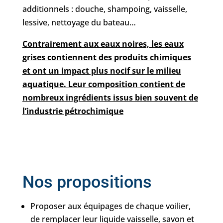
additionnels : douche, shampoing, vaisselle,
lessive, nettoyage du bateau…
Contrairement aux eaux noires, les eaux
grises contiennent des produits chimiques
et ont un impact plus nocif sur le milieu
aquatique. Leur composition contient de
nombreux ingrédients issus bien souvent de
l’industrie pétrochimique
Nos propositions
Proposer aux équipages de chaque voilier,
de remplacer leur liquide vaisselle, savon et