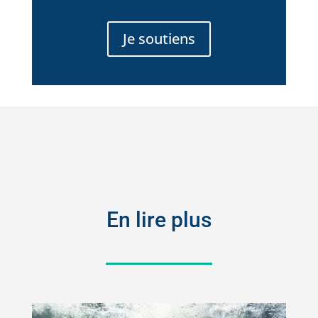
Je soutiens
En lire plus