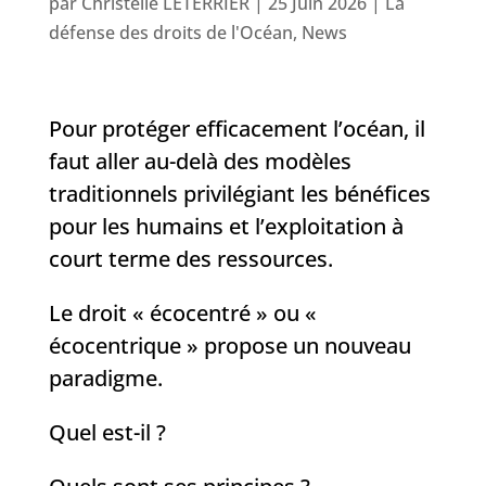
par
Christelle LETERRIER
|
25 Juin 2026
|
La
défense des droits de l'Océan
,
News
Pour protéger efficacement l’océan, il
faut aller au-delà des modèles
traditionnels privilégiant les bénéfices
pour les humains et l’exploitation à
court terme des ressources.
Le droit « écocentré » ou «
écocentrique » propose un nouveau
paradigme.
Quel est-il ?