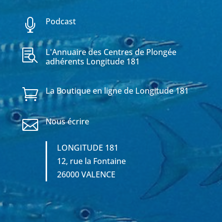
Podcast

L'Annuaire des Centres de Plongée

adhérents Longitude 181
La Boutique en ligne de Longitude 181

Nous écrire

LONGITUDE 181
12, rue la Fontaine
26000 VALENCE