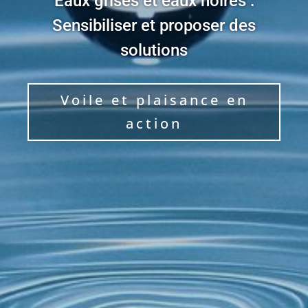
Eaux grises et eaux noires :
Sensibiliser et proposer des
solutions
Voile et plaisance en
action