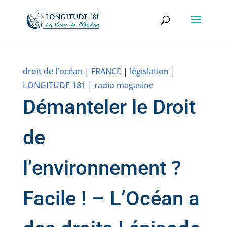
droit de l'océan
|
FRANCE
|
législation
|
LONGITUDE 181
|
radio magasine
Démanteler le Droit
de
l’environnement ?
Facile ! – L’Océan a