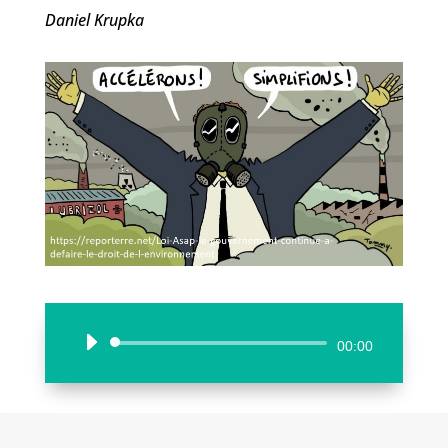
Daniel Krupka
Lecteur
00:00
audio