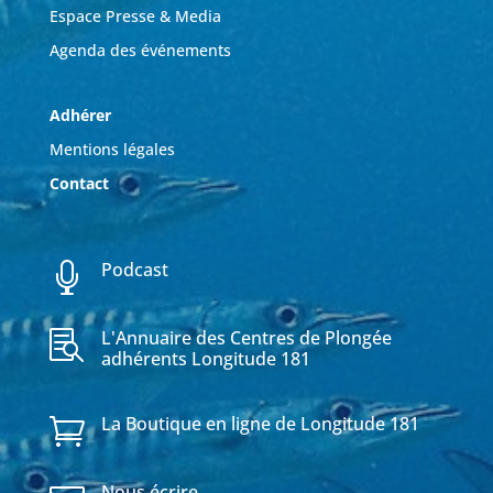
Espace Presse & Media
Agenda des événements
Adhérer
Mentions légales
Contact
Podcast

L'Annuaire des Centres de Plongée

adhérents Longitude 181
La Boutique en ligne de Longitude 181

Nous écrire