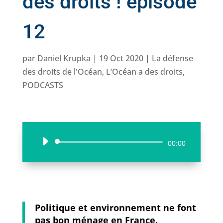
des droits ! épisode
12
par
Daniel Krupka
|
19 Oct 2020
|
La défense
des droits de l'Océan
,
L’Océan a des droits
,
PODCASTS
Lecteur
00:00
audio
Politique et environnement ne font
pas bon ménage en France.