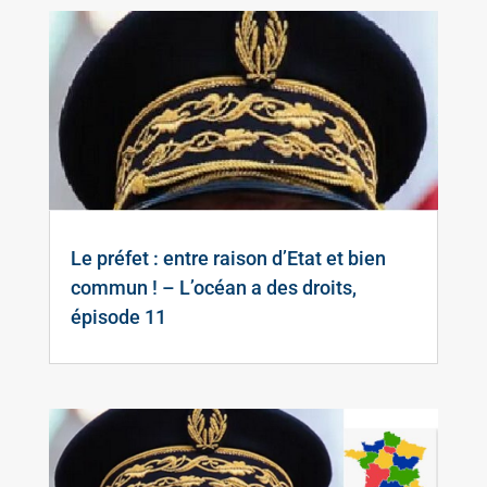
Le préfet : entre raison d’Etat et bien
commun ! – L’océan a des droits,
épisode 11