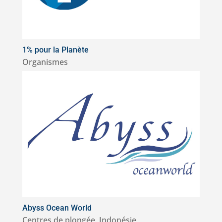
1% pour la Planète
Organismes
Abyss Ocean World
Centres de plongée
,
Indonésie