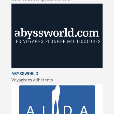
ABYSSWORLD
Voyagistes adhérents