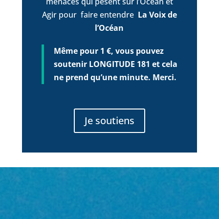
menaces qui pèsent sur l’Océan et
Agir pour faire entendre
La Voix de
l’Océan
Même pour 1 €, vous pouvez
soutenir LONGITUDE 181 et cela
ne prend qu’une minute. Merci.
Je soutiens