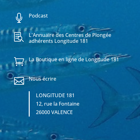
Podcast

L'Annuaire des Centres de Plongée

adhérents Longitude 181
La Boutique en ligne de Longitude 181

Nous écrire

LONGITUDE 181
12, rue la Fontaine
26000 VALENCE