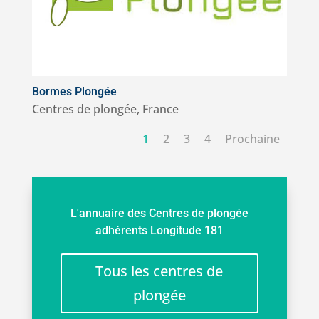
Bormes Plongée
Centres de plongée
,
France
1
2
3
4
Prochaine
L'annuaire des Centres de plongée
adhérents Longitude 181
Tous les centres de
plongée