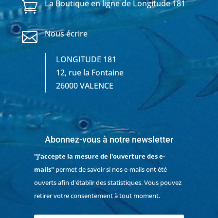
La Boutique en ligne de Longitude 181

Nous écrire

LONGITUDE 181
12, rue la Fontaine
26000 VALENCE
Abonnez-vous à notre newsletter
"J'accepte la mesure de l'ouverture des e-
mails"
permet de savoir si nos e-mails ont été
ouverts afin d'établir des statistiques. Vous pouvez
retirer votre consentement à tout moment.