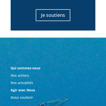
Je soutiens
Qui sommes-nous
Nos actions
Nos actualités
Agir avec Nous
Nous soutenir