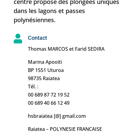
centre propose des plongées uniques
dans les lagons et passes
polynésiennes.

Contact
Thomas MARCOS et Farid SEDIRA
Marina Apooiti
BP 1551 Uturoa
98735 Raiatea
Tél. :
00 689 87 72 19 52
00 689 40 66 12 49
hsbraiatea [@] gmail.com
Raiatea – POLYNESIE FRANCAISE