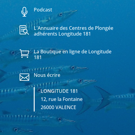
Podcast

L'Annuaire des Centres de Plongée

adhérents Longitude 181
La Boutique en ligne de Longitude

181
Nous écrire

LONGITUDE 181
12, rue la Fontaine
26000 VALENCE