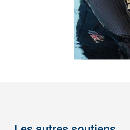
Les autres soutiens