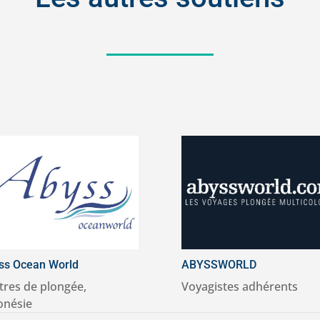
ss Ocean World
ABYSSWORLD
tres de plongée
,
Voyagistes adhérents
onésie