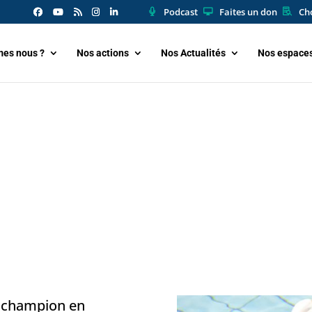
Podcast
Faites un don
Cho
es nous ?
Nos actions
Nos Actualités
Nos espace
e champion en