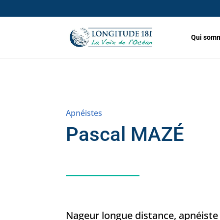
Qui somm
Apnéistes
Pascal MAZÉ
Nageur longue distance, apnéist