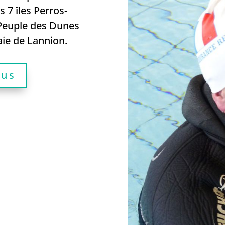
s 7 îles Perros-
 Peuple des Dunes
aie de Lannion.
lus