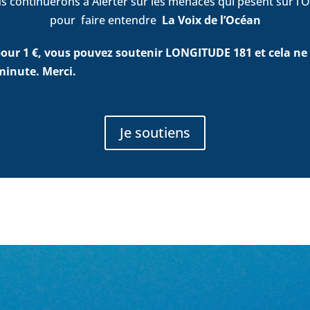
s continuerons à Alerter sur les menaces qui pèsent sur l’O
pour faire entendre
La Voix de l’Océan
ur 1 €, vous pouvez soutenir LONGITUDE 181 et cela ne
minute. Merci.
Je soutiens