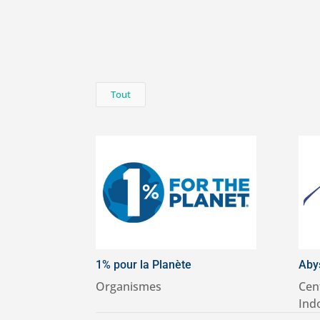
Tout
1% pour la Planète
Aby
Organismes
Cen
Ind