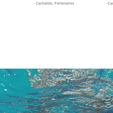
- Cachalots
,
Partenaires
- Ca