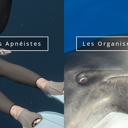
s Apnéistes
Les Organi