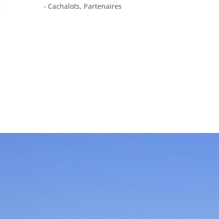
,
- Cachalots
,
Partenaires