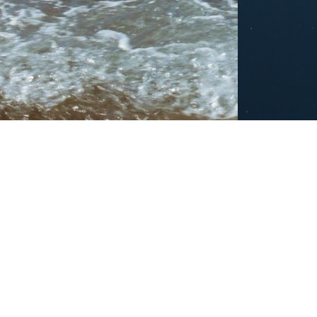
Qui sommes-nous
Nos actions
Nos actualités
Agir avec Nous