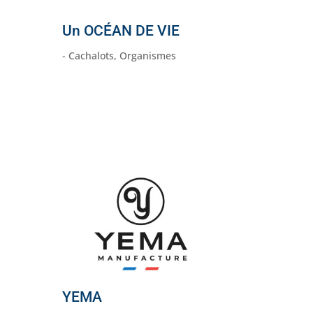
Un OCÉAN DE VIE
- Cachalots
,
Organismes
YEMA