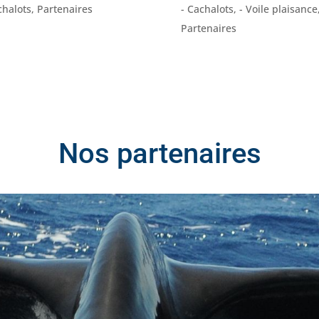
chalots
,
Partenaires
- Cachalots
,
- Voile plaisance
Partenaires
Nos partenaires