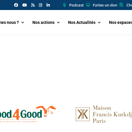
Podcast
Faites un don
Cho
es nous ?
Nos actions
Nos Actualités
Nos espace