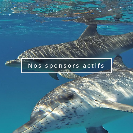
Nos sponsors actifs