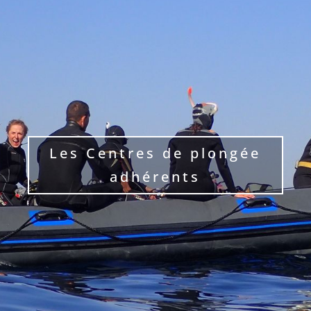
Les Centres de plongée
adhérents