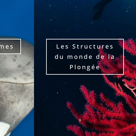
smes
Les Structures
du monde de la
Plongée