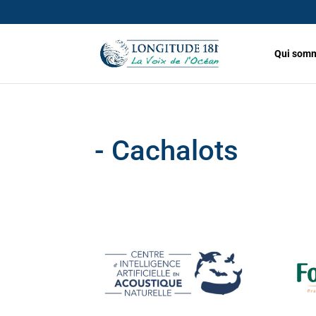
Qui somm
- Cachalots