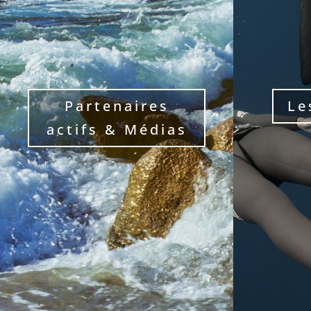
Partenaires
Le
actifs & Médias