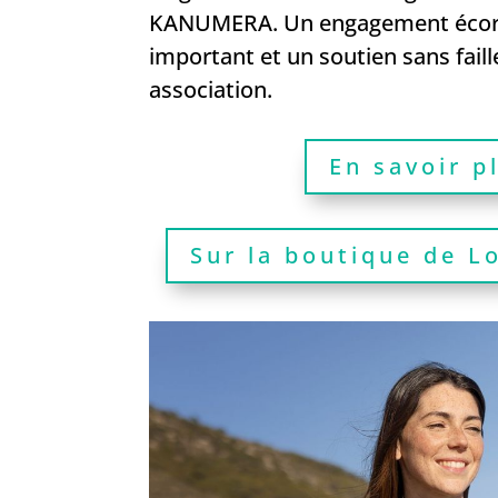
KANUMERA. Un engagement écor
important et un soutien sans fail
association.
En savoir p
Sur la boutique de L