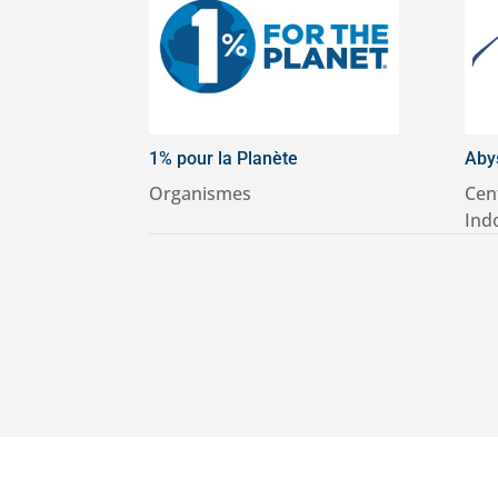
1% pour la Planète
Aby
Organismes
Cen
Ind