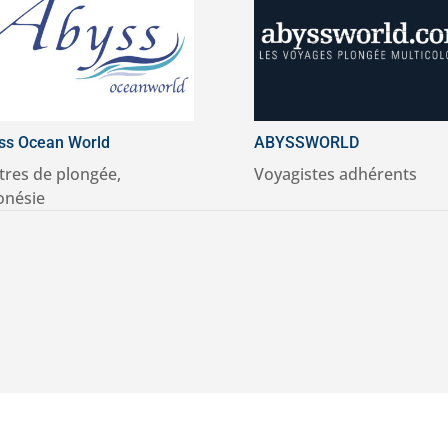
ss Ocean World
ABYSSWORLD
tres de plongée
,
Voyagistes adhérents
onésie