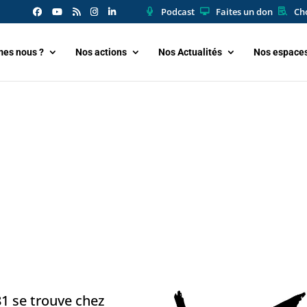
Podcast
Faites un don
Cho
es nous ?
Nos actions
Nos Actualités
Nos espace
1 se trouve chez