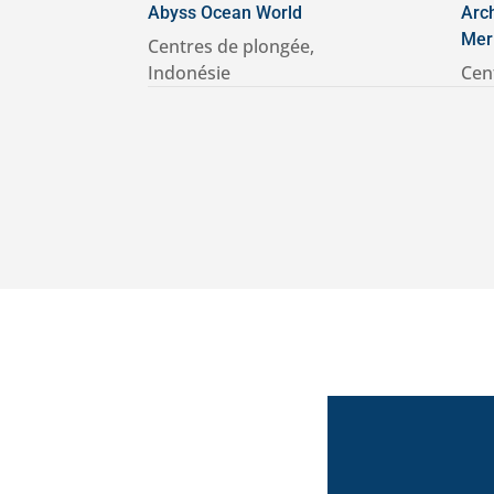
Abyss Ocean World
Arc
Mer
Centres de plongée
,
Indonésie
Cen