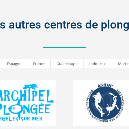
s autres centres de plon
Espagne
France
Guadeloupe
Indonésie
Marti