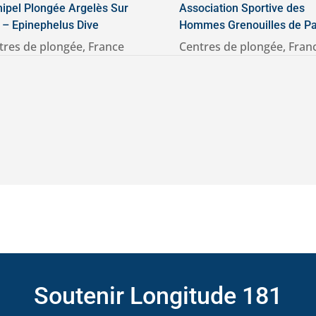
hipel Plongée Argelès Sur
Association Sportive des
 – Epinephelus Dive
Hommes Grenouilles de Pa
tres de plongée
,
France
Centres de plongée
,
Fran
Soutenir Longitude 181