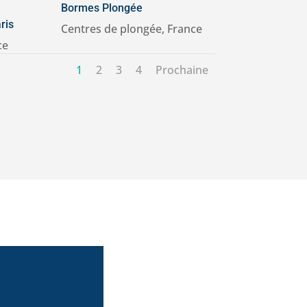
Bormes Plongée
ris
Centres de plongée
,
France
ce
1
2
3
4
Prochaine