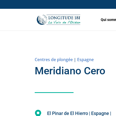
Qui somm
Centres de plongée
|
Espagne
Meridiano Cero

El Pinar de El Hierro | Espagne |