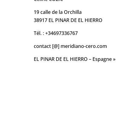
19 calle de la Orchilla
38917 EL PINAR DE EL HIERRO
Tél. : +34697336767
contact [@] meridiano-cero.com
EL PINAR DE EL HIERRO – Espagne »