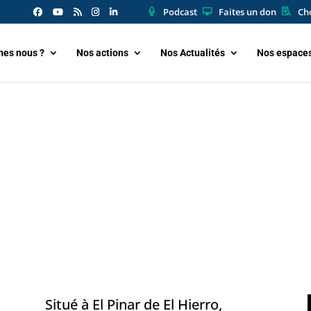
Podcast
Faites un don
Cho
es nous ?
Nos actions
Nos Actualités
Nos espace
Situé à El Pinar de El Hierro,