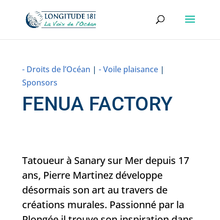
- Droits de l’Océan
|
- Voile plaisance
|
Sponsors
FENUA FACTORY
Tatoueur à Sanary sur Mer depuis 17
ans, Pierre Martinez développe
désormais son art au travers de
créations murales. Passionné par la
Plongée il trouve son inspiration dans