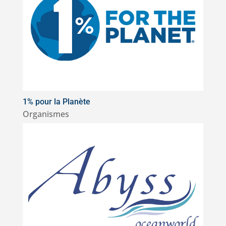
1% pour la Planète
Organismes