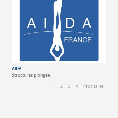
AIDA
Structures plongée
1
2
3
4
Prochaine