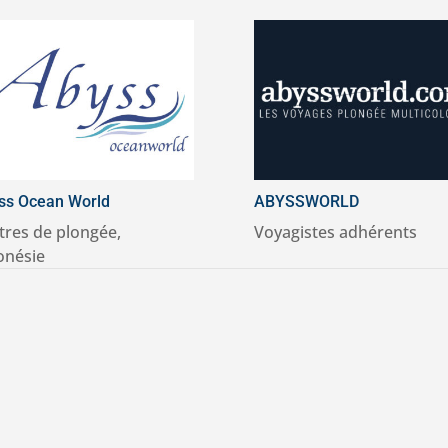
ss Ocean World
ABYSSWORLD
tres de plongée
,
Voyagistes adhérents
onésie