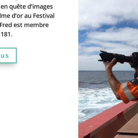
 en quête d’images
lme d’or au Festival
. Fred est membre
 181.
lus