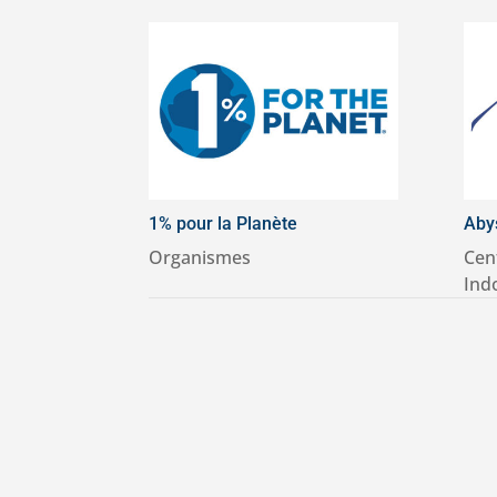
1% pour la Planète
Aby
Organismes
Cen
Ind