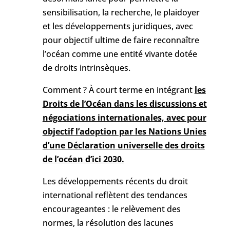
sensibilisation, la recherche, le plaidoyer
et les développements juridiques, avec
pour objectif ultime de faire reconnaître
l’océan comme une entité vivante dotée
de droits intrinsèques.
Comment ? À court terme en intégrant
les
Droits de l’Océan dans les discussions et
négociations internationales, avec pour
objectif l’adoption par les Nations Unies
d’une Déclaration universelle des droits
de l’océan d’ici 2030.
Les développements récents du droit
international reflètent des tendances
encourageantes : le relèvement des
normes, la résolution des lacunes