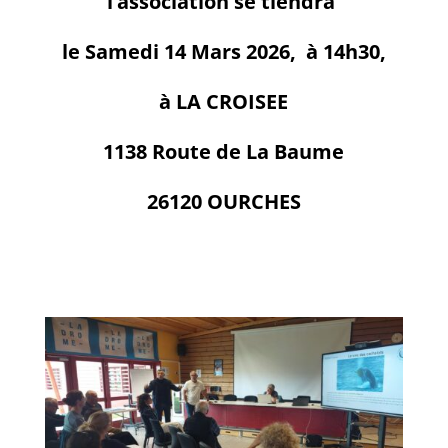
l’association se tiendra
le Samedi 14 Mars 2026, à 14h30,
à LA CROISEE
1138 Route de La Baume
26120 OURCHES