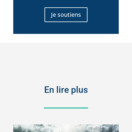
Je soutiens
En lire plus