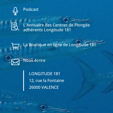
Podcast

L'Annuaire des Centres de Plongée

adhérents Longitude 181
La Boutique en ligne de Longitude 181

Nous écrire

LONGITUDE 181
12, rue la Fontaine
26000 VALENCE