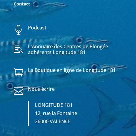
Contact
Podcast

L'Annuaire des Centres de Plongée

adhérents Longitude 181
La Boutique en ligne de Longitude 181

Nous écrire

LONGITUDE 181
12, rue la Fontaine
26000 VALENCE