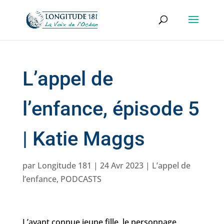
L’appel de
l’enfance, épisode 5
| Katie Maggs
par
Longitude 181
|
24 Avr 2023
|
L’appel de
l’enfance
,
PODCASTS
L’ayant connue jeune fille, le personnage