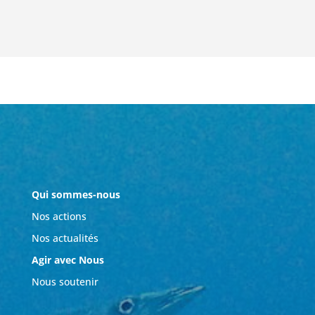
Qui sommes-nous
Nos actions
Nos actualités
Agir avec Nous
Nous soutenir