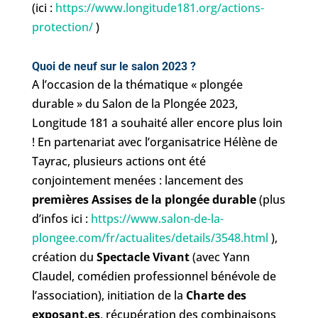
(ici :
https://www.longitude181.org/actions-
protection/
)
Quoi de neuf sur le salon 2023 ?
A l’occasion de la thématique « plongée
durable » du Salon de la Plongée 2023,
Longitude 181 a souhaité aller encore plus loin
! En partenariat avec l’organisatrice Hélène de
Tayrac, plusieurs actions ont été
conjointement menées : lancement des
premières Assises de la plongée durable
(plus
d’infos ici :
https://www.salon-de-la-
plongee.com/fr/actualites/details/3548.html
),
création du
Spectacle Vivant
(avec Yann
Claudel, comédien professionnel bénévole de
l’association), initiation de la
Charte des
exposant.es
, récupération des combinaisons