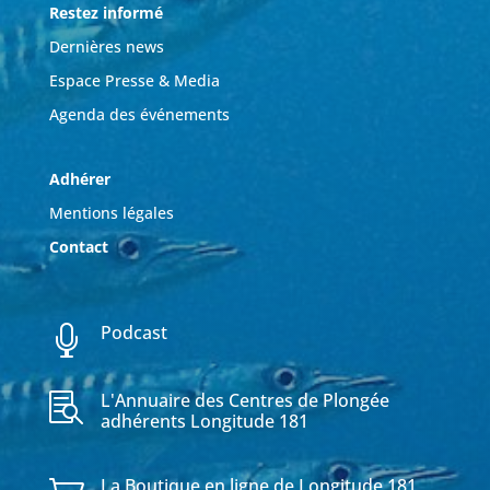
Restez informé
Dernières news
Espace Presse & Media
Agenda des événements
Adhérer
Mentions légales
Contact
Podcast

L'Annuaire des Centres de Plongée

adhérents Longitude 181
La Boutique en ligne de Longitude 181