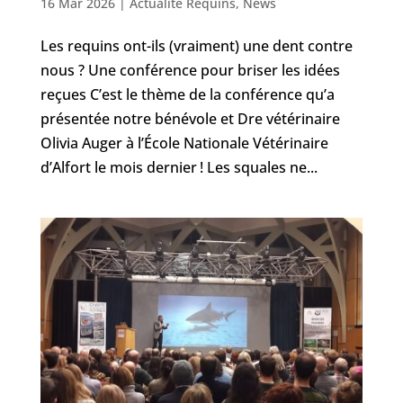
16 Mar 2026
|
Actualité Requins
,
News
Les requins ont-ils (vraiment) une dent contre
nous ? Une conférence pour briser les idées
reçues C’est le thème de la conférence qu’a
présentée notre bénévole et Dre vétérinaire
Olivia Auger à l’École Nationale Vétérinaire
d’Alfort le mois dernier ! Les squales ne...