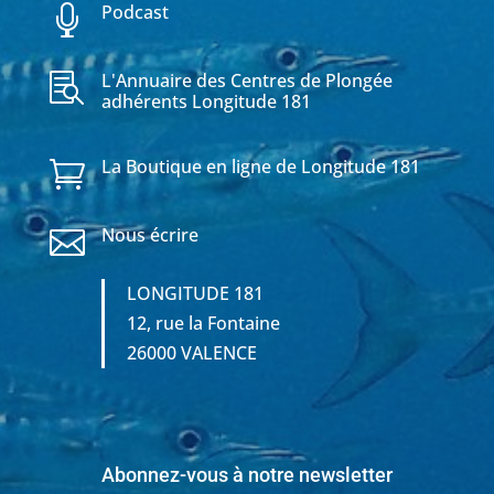
Podcast

L'Annuaire des Centres de Plongée

adhérents Longitude 181
La Boutique en ligne de Longitude 181

Nous écrire

LONGITUDE 181
12, rue la Fontaine
26000 VALENCE
Abonnez-vous à notre newsletter