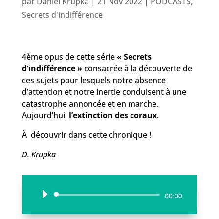
par
Daniel Krupka
|
21 Nov 2022
|
PODCASTS
,
Secrets d'indifférence
4ème opus de cette série
« Secrets
d’indifférence »
consacrée à la découverte de
ces sujets pour lesquels notre absence
d’attention et notre inertie conduisent à une
catastrophe annoncée et en marche.
Aujourd’hui,
l’extinction des coraux
.
À découvrir dans cette chronique !
D. Krupka
Lecteur
00:00
audio