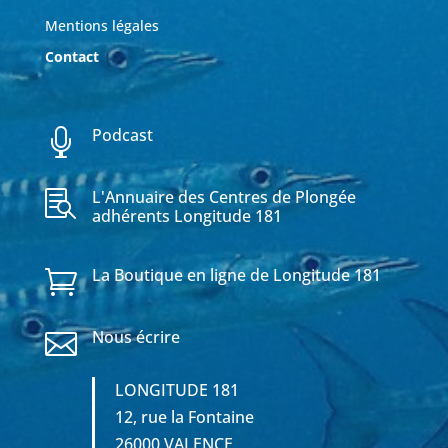
Mentions légales
Contact
Podcast

L'Annuaire des Centres de Plongée

adhérents Longitude 181
La Boutique en ligne de Longitude 181

Nous écrire

LONGITUDE 181
12, rue la Fontaine
26000 VALENCE