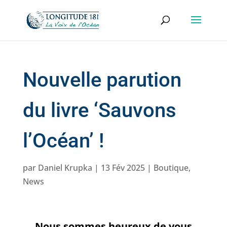
Nouvelle parution
du livre ‘Sauvons
l’Océan’ !
par
Daniel Krupka
|
13 Fév 2025
|
Boutique
,
News
Nous sommes heureux de vous