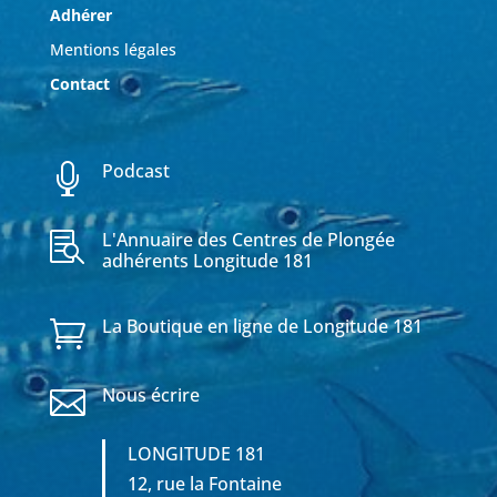
Adhérer
Mentions légales
Contact
Podcast

L'Annuaire des Centres de Plongée

adhérents Longitude 181
La Boutique en ligne de Longitude 181

Nous écrire

LONGITUDE 181
12, rue la Fontaine