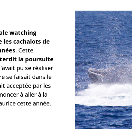
ale watching
 les cachalots de
années
. Cette
terdit la poursuite
n’avait pu se réaliser
e se faisait dans le
tait acceptée par les
oncer à aller à la
Maurice cette année.