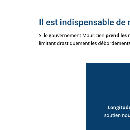
Il est indispensable de
Si le gouvernement Mauricien
prend les 
limitant drastiquement les débordements 
Longitud
soutien nou