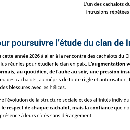
L’un des cachalots d
intrusions répétées
ur poursuivre l’étude du clan de 
cette année 2026 à aller à la rencontre des cachalots du Cl
plus réunies pour étudier le clan en paix.
L’augmentation ve
mais, au quotidien, de l’aube au soir, une pression insu
lieu des cachalots, au mépris de toute règle et autorisation, 
es blessures avec les hélices.
l’évolution de la structure sociale et des affinités individ
 le respect de chaque cachalot, mais la confiance
que nou
e présence à leurs côtés sans dérangement.