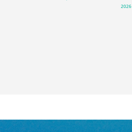
de l'Océan
,
2026