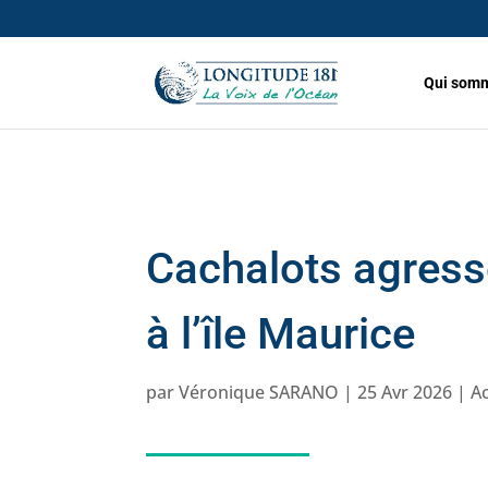
Qui somm
Cachalots agress
à l’île Maurice
par
Véronique SARANO
|
25 Avr 2026
|
Ac