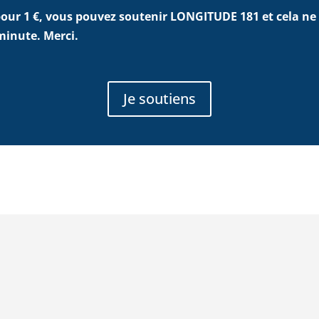
ur 1 €, vous pouvez soutenir LONGITUDE 181 et cela ne
minute. Merci.
Je soutiens