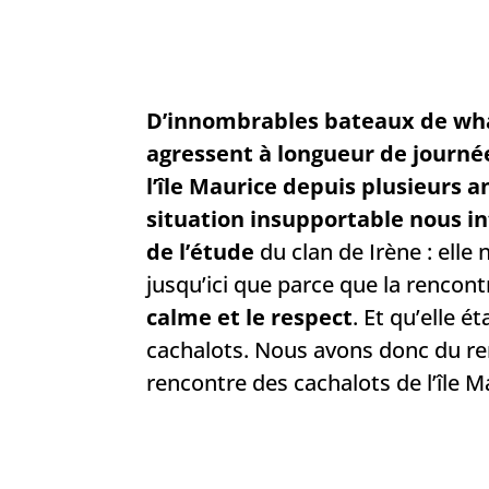
D’innombrables bateaux de wh
agressent à longueur de journée
l’île Maurice depuis plusieurs 
situation insupportable nous in
de l’étude
du clan de Irène : elle 
jusqu’ici que parce que la rencontr
calme et le respect
. Et qu’elle é
cachalots. Nous avons donc du ren
rencontre des cachalots de l’île 