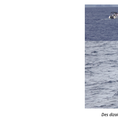
Des diza