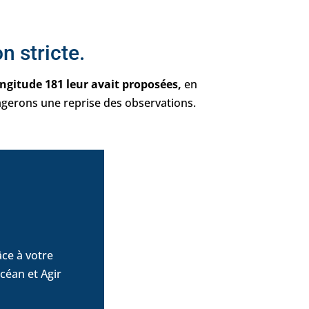
n stricte.
ngitude 181 leur avait proposées,
en
agerons une reprise des observations.
ce à votre
céan et Agir