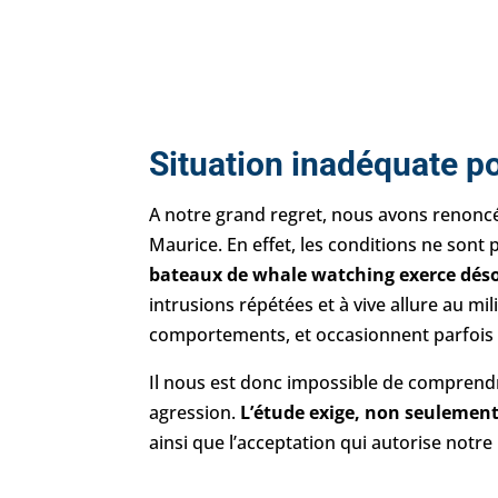
Situation inadéquate po
A notre grand regret, nous avons renoncé 
Maurice. En effet, les conditions ne sont 
bateaux de whale watching exerce désor
intrusions répétées et à vive allure au mi
comportements, et occasionnent parfois d
Il nous est donc impossible de comprendre 
agression.
L’étude exige, non seulement
ainsi que l’acceptation qui autorise notr