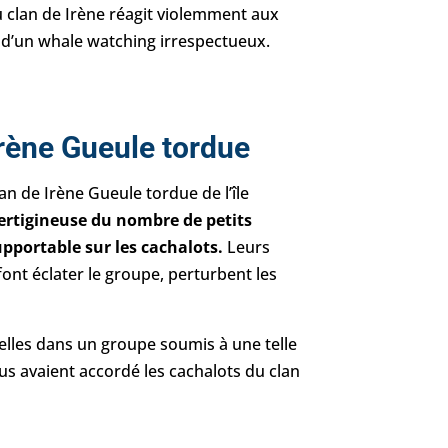
u clan de Irène réagit violemment aux
 d’un whale watching irrespectueux.
Irène Gueule tordue
an de Irène Gueule tordue de l’île
rtigineuse du nombre de petits
pportable sur les cachalots.
Leurs
font éclater le groupe, perturbent les
uelles dans un groupe soumis à une telle
s avaient accordé les cachalots du clan