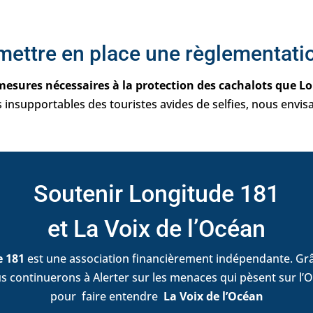
 mettre en place une règlementatio
mesures nécessaires à la protection des cachalots que Lo
insupportables des touristes avides de selfies, nous envis
Soutenir Longitude 181
et La Voix de l’Océan
e 181
est une association financièrement indépendante. Grâ
s continuerons à Alerter sur les menaces qui pèsent sur l’O
pour faire entendre
La Voix de l’Océan