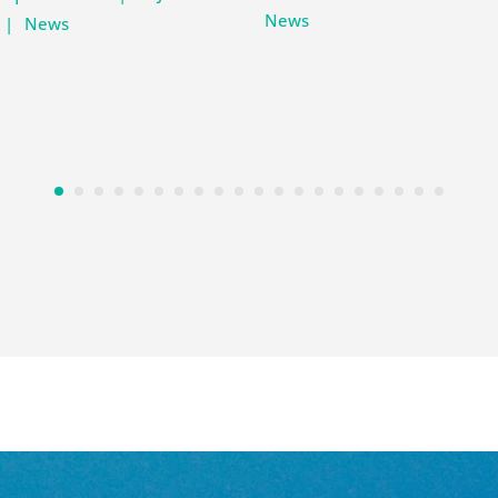
News
|
News