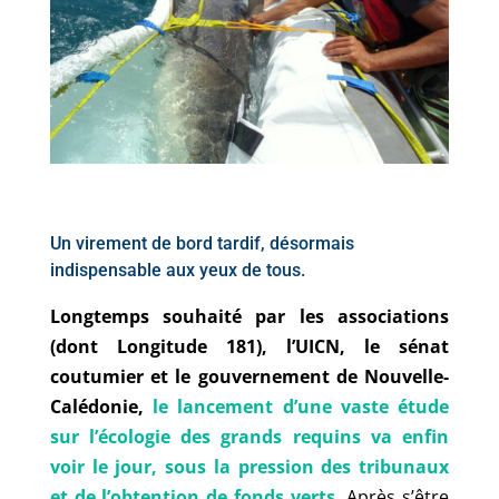
Un virement de bord tardif, désormais
indispensable aux yeux de tous.
Longtemps souhaité par les associations
(dont Longitude 181), l’UICN, le sénat
coutumier et le gouvernement de Nouvelle-
Calédonie,
le lancement d’une vaste étude
sur l’écologie des grands requins va enfin
voir le jour, sous la pression des tribunaux
et de l’obtention de fonds verts
.
Après s’être