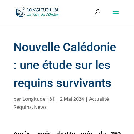
Nouvelle Calédonie
: une étude sur les
requins survivants
par
Longitude 181
|
2 Mai 2024
|
Actualité
Requins
,
News
Après avoir abattu près de 250