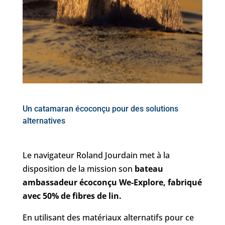
Un catamaran écoconçu pour des solutions
alternatives
Le navigateur Roland Jourdain met à la
disposition de la mission son
bateau
ambassadeur écoconçu We-Explore, fabriqué
avec 50% de fibres de lin.
En utilisant des matériaux alternatifs pour ce