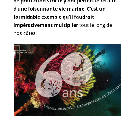
de protection stricte y ont permis le retour
d’une foisonnante vie marine
.
C’est un
formidable exemple qu’il faudrait
impérativement multiplier
tout le long de
nos côtes.