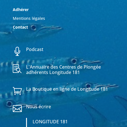
Adhérer
Mentions légales
Contact
Podcast

L'Annuaire des Centres de Plongée

adhérents Longitude 181
La Boutique en ligne de Longitude 181

Nous écrire

LONGITUDE 181