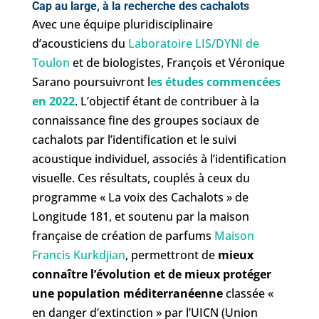
Cap au large, à la recherche des cachalots
Avec une équipe pluridisciplinaire
d’acousticiens du
Laboratoire LIS/DYNI de
Toulon
et de biologistes, François et Véronique
Sarano poursuivront l
es études commencées
en 2022
. L’objectif étant de contribuer à la
connaissance fine des groupes sociaux de
cachalots par l’identification et le suivi
acoustique individuel, associés à l’identification
visuelle. Ces résultats, couplés à ceux du
programme « La voix des Cachalots » de
Longitude 181, et soutenu par la maison
française de création de parfums
Maison
Francis Kurkdjian
, permettront de
mieux
connaître l’évolution et de mieux protéger
une population méditerranéenne
classée «
en danger d’extinction » par l’UICN (Union