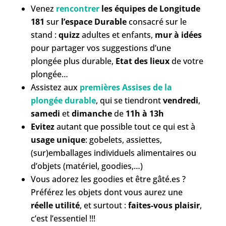
Venez
rencontrer
les équipes de Longitude
181
sur
l’espace Durable
consacré sur le
stand :
quizz
adultes et enfants,
mur à idées
pour partager vos suggestions d’une
plongée plus durable,
Etat des lieux
de votre
plongée…
Assistez aux
premières Assises de la
plongée durable
, qui se tiendront
vendredi
,
samedi
et
dimanche
de
11h à 13h
Evitez
autant que possible tout ce qui est à
usage unique
: gobelets, assiettes,
(sur)emballages individuels alimentaires ou
d’objets (matériel, goodies,…)
Vous adorez les goodies et être gâté.es ?
Préférez les objets dont vous aurez une
réelle utilité
, et surtout :
faites-vous plaisir
,
c’est l’essentiel !!!