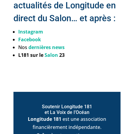
actualités de Longitude en
direct du Salon… et après :
Instagram
Facebook
Nos
dernières news
L181 sur le
Salon
23
Soutenir Longitude 181
et La Voix de l’Océan
Longitude 181
est une association
financièrement indépendante.