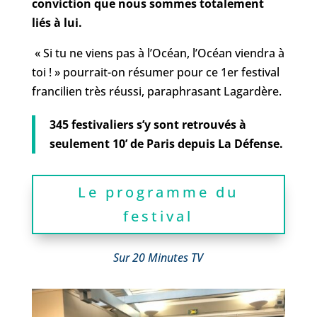
conviction que nous sommes totalement
liés à lui.
« Si tu ne viens pas à l’Océan, l’Océan viendra à
toi ! » pourrait-on résumer pour ce 1er festival
francilien très réussi, paraphrasant Lagardère.
345 festivaliers s’y sont retrouvés à
seulement 10’ de Paris depuis La Défense.
Le programme du
festival
Sur 20 Minutes TV