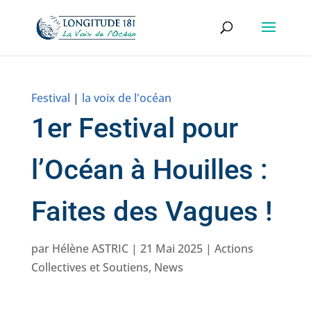
Festival
|
la voix de l'océan
1er Festival pour
l’Océan à Houilles :
Faites des Vagues !
par
Hélène ASTRIC
|
21 Mai 2025
|
Actions
Collectives et Soutiens
,
News