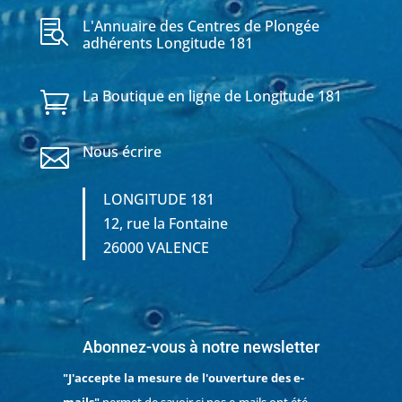
L'Annuaire des Centres de Plongée

adhérents Longitude 181
La Boutique en ligne de Longitude 181

Nous écrire

LONGITUDE 181
12, rue la Fontaine
26000 VALENCE
Abonnez-vous à notre newsletter
"J'accepte la mesure de l'ouverture des e-
mails"
permet de savoir si nos e-mails ont été