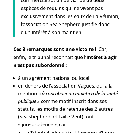
commercialisation de viande de deux
espèces de requins qui ne vivent pas
exclusivement dans les eaux de La Réunion,
l’association Sea Shepherd justifie donc
d’un intérêt à son maintien.
Ces 3 remarques sont une victoire !
Car,
enfin, le tribunal reconnait que
l’intéret à agir
n’est pas subordonné :
à un agrément national ou local
en dehors de l’association Vagues, qui a la
mention «
à contribuer au maintien de la santé
publique » c
omme motif inscrit dans ses
statuts, les motifs de retenue des 2 autres
(Sea shepherd et Taille Vent) font
« jurisprudence », car :
le Tribubal administratif
reconnaît que