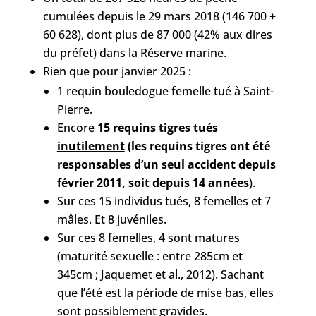
cumulées depuis le 29 mars 2018 (146 700 +
60 628), dont plus de 87 000 (42% aux dires
du préfet) dans la Réserve marine.
Rien que pour janvier 2025 :
1 requin bouledogue femelle tué à Saint-
Pierre.
Encore
15 requins tigres tués
inutilement
(les requins tigres ont été
responsables d’un seul accident depuis
février 2011, soit depuis 14 années
).
Sur ces 15 individus tués, 8 femelles et 7
mâles. Et 8 juvéniles.
Sur ces 8 femelles, 4 sont matures
(maturité sexuelle : entre 285cm et
345cm ; Jaquemet et al., 2012). Sachant
que l’été est la période de mise bas, elles
sont possiblement gravides.