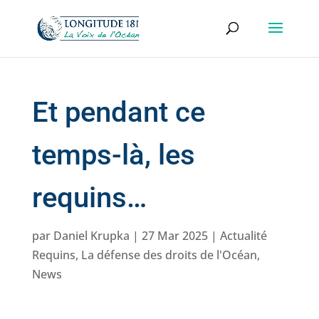
Et pendant ce
temps-là, les
requins…
par
Daniel Krupka
|
27 Mar 2025
|
Actualité
Requins
,
La défense des droits de l'Océan
,
News