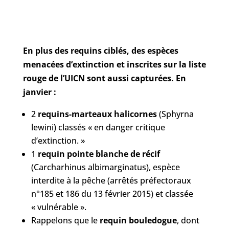
En plus des requins ciblés, des espèces
menacées d’extinction et inscrites sur la liste
rouge de l’UICN sont aussi capturées. En
janvier :
2
requins-marteaux halicornes
(Sphyrna
lewini) classés « en danger critique
d’extinction. »
1
requin pointe blanche de récif
(Carcharhinus albimarginatus), espèce
interdite à la pêche (arrêtés préfectoraux
n°185 et 186 du 13 février 2015) et classée
« vulnérable ».
Rappelons que le
requin bouledogue
, dont