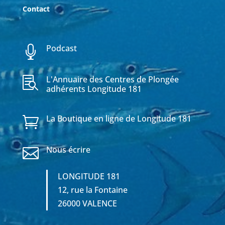
Contact
Podcast

L'Annuaire des Centres de Plongée

adhérents Longitude 181
La Boutique en ligne de Longitude 181

Nous écrire

LONGITUDE 181
12, rue la Fontaine
26000 VALENCE