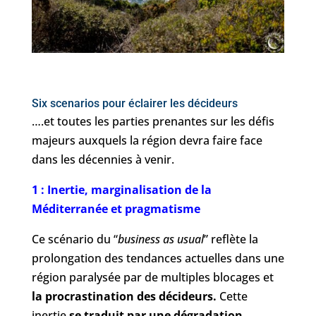
Six scenarios pour éclairer les décideurs
….et toutes les parties prenantes sur les défis
majeurs auxquels la région devra faire face
dans les décennies à venir.
1 : Inertie, marginalisation de la
Méditerranée et pragmatisme
Ce scénario du “
business as usual
” reflète la
prolongation des tendances actuelles dans une
région paralysée par de multiples blocages et
la procrastination des décideurs.
Cette
inertie
se traduit par une dégradation