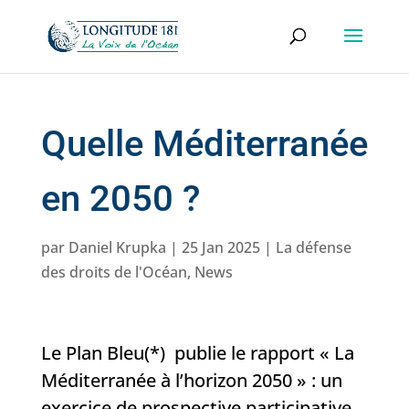
Quelle Méditerranée
en 2050 ?
par
Daniel Krupka
|
25 Jan 2025
|
La défense
des droits de l'Océan
,
News
Le Plan Bleu(*) publie le rapport « La
Méditerranée à l’horizon 2050 » : un
exercice de prospective participative