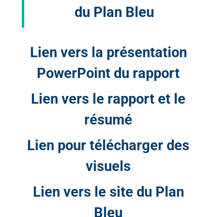
du Plan Bleu
Lien vers la présentation
PowerPoint du rapport
Lien vers le rapport et le
résumé
Lien pour télécharger des
visuels
Lien vers le site du Plan
Bleu