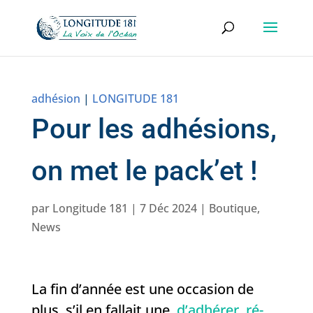
adhésion
|
LONGITUDE 181
Pour les adhésions,
on met le pack’et !
par
Longitude 181
|
7 Déc 2024
|
Boutique
,
News
La fin d’année est une occasion de
plus, s’il en fallait une,
d’adhérer, ré-