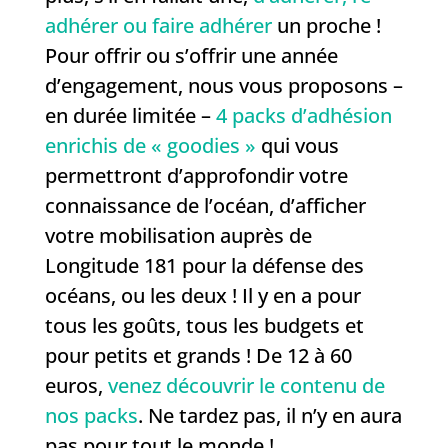
adhérer ou faire adhérer
un proche !
Pour offrir ou s’offrir une année
d’engagement, nous vous proposons –
en durée limitée –
4 packs d’adhésion
enrichis de « goodies »
qui vous
permettront d’approfondir votre
connaissance de l’océan, d’afficher
votre mobilisation auprès de
Longitude 181 pour la défense des
océans, ou les deux ! Il y en a pour
tous les goûts, tous les budgets et
pour petits et grands ! De 12 à 60
euros,
venez découvrir le contenu de
nos packs
. Ne tardez pas, il n’y en aura
pas pour tout le monde !