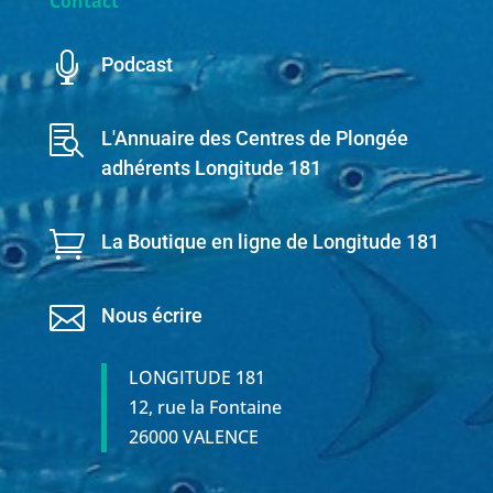
Contact

Podcast

L'Annuaire des Centres de Plongée
adhérents Longitude 181

La Boutique en ligne de Longitude 181

Nous écrire
LONGITUDE 181
12, rue la Fontaine
26000 VALENCE