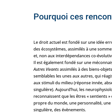
Pourquoi ces rencon
Le droit actuel est fondé sur une idée e
des écosystèmes, assimilés à une somme
et, non aux interdépendances co-évolutive
Il est également fondé sur une méconna
Autres Vivants
assimilés à des biens-objet
semblables les unes aux autres, qui réagi
aux stimuli du milieu (réponse innée, ab
singulière). Aujourd’hui, les neurophysiol
reconnaissent que les êtres « sentients » 
propre du monde, une personnalité, une 
singulière, des évènements.