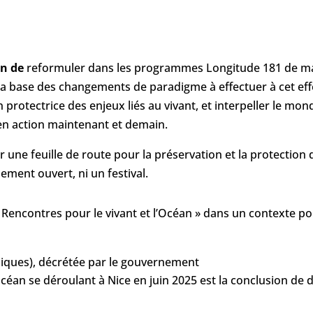
in de
reformuler dans les programmes Longitude 181 de maniè
 la base des changements de paradigme à effectuer à cet ef
 protectrice des enjeux liés au vivant, et interpeller le mon
n action maintenant et demain.
rer une feuille de route pour la préservation et la protection
ment ouvert, ni un festival.
s « Rencontres pour le vivant et l’Océan » dans un contexte 
piques), décrétée par le gouvernement
an se déroulant à Nice en juin 2025 est la conclusion de di