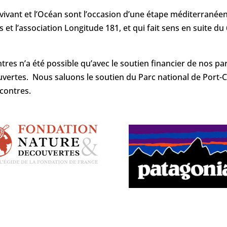
vivant et l’Océan sont l’occasion d’une étape méditerranéen
 et l’association Longitude 181, et qui fait sens en suite d
ntres n’a été possible qu’avec le soutien financier de nos 
rtes. Nous saluons le soutien du Parc national de Port-Cro
contres.