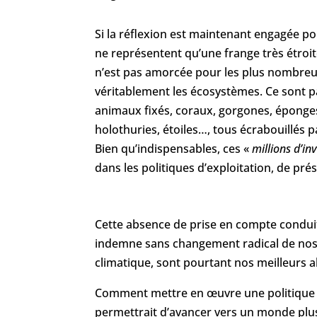
Si la réflexion est maintenant engagée pou
ne représentent qu’une frange très étroite
n’est pas amorcée pour les plus nombreu
véritablement les écosystèmes. Ce sont p
animaux fixés, coraux, gorgones, éponges
holothuries, étoiles…, tous écrabouillés p
Bien qu’indispensables, ces «
millions d’inv
dans les politiques d’exploitation, de pré
Cette absence de prise en compte condui
indemne sans changement radical de nos 
climatique, sont pourtant nos meilleurs al
Comment mettre en œuvre une politique
permettrait d’avancer vers un monde plus r