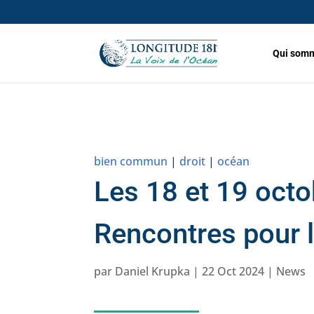
Qui somm
bien commun
|
droit
|
océan
Les 18 et 19 octo
Rencontres pour l
par
Daniel Krupka
|
22 Oct 2024
|
News