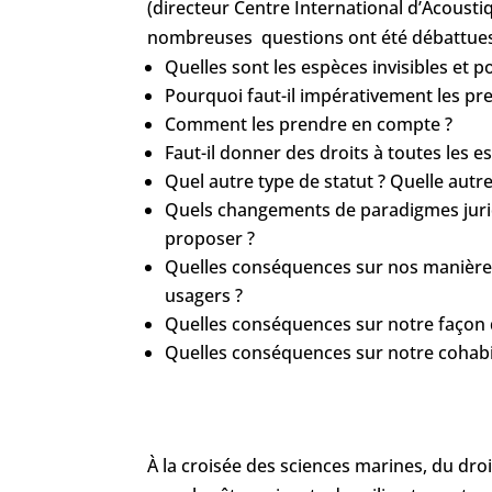
(directeur Centre International d’Acousti
nombreuses questions ont été débattues 
Quelles sont les espèces invisibles et po
Pourquoi faut-il impérativement les p
Comment les prendre en compte ?
Faut-il donner des droits à toutes les e
Quel autre type de statut ? Quelle autr
Quels changements de paradigmes jurid
proposer ?
Quelles conséquences sur nos manières 
usagers ?
Quelles conséquences sur notre façon de
Quelles conséquences sur notre cohabi
À la croisée des sciences marines, du dr