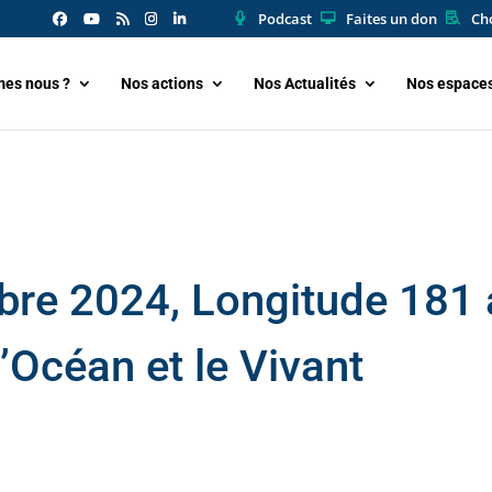
Podcast
Faites un don
Cho
es nous ?
Nos actions
Nos Actualités
Nos espace
bre 2024, Longitude 181 
’Océan et le Vivant