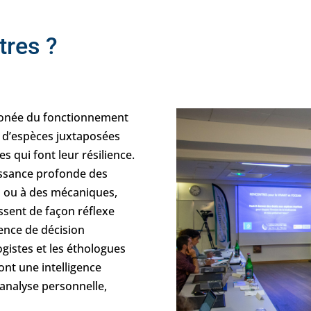
tres ?
rronée du fonctionnement
 d’espèces juxtaposées
s qui font leur résilience.
issance profonde des
s ou à des mécaniques,
ssent de façon réflexe
sence de décision
ogistes et les éthologues
ont une intelligence
analyse personnelle,