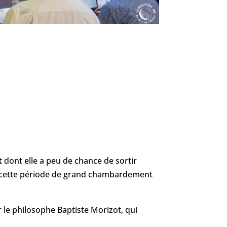
nt
dont elle a peu de chance de sortir
ns cette période de grand chambardement
 le philosophe Baptiste Morizot, qui