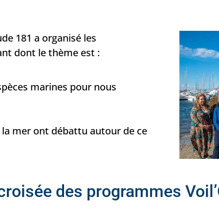
ude 181 a organisé les
ant dont le thème est :
espèces marines pour nous
e la mer ont débattu autour de ce
 croisée des programmes Voil’