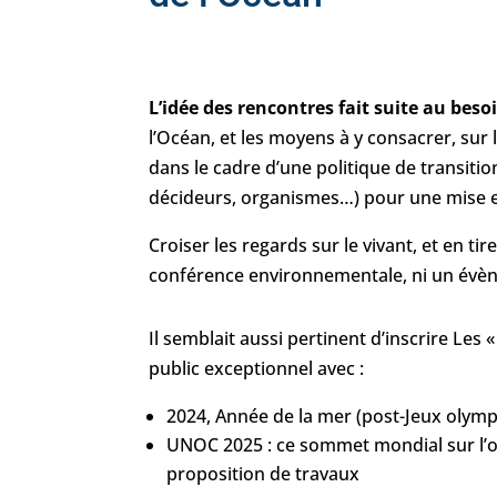
L’idée des rencontres fait suite au beso
l’Océan, et les moyens à y consacrer, sur
dans le cadre d’une politique de transition
décideurs, organismes…) pour une mise e
Croiser les regards sur le vivant, et en ti
conférence environnementale, ni un évène
Il semblait aussi pertinent d’inscrire Le
public exceptionnel avec :
2024, Année de la mer (post-Jeux olym
UNOC 2025 : ce sommet mondial sur l’océ
proposition de travaux