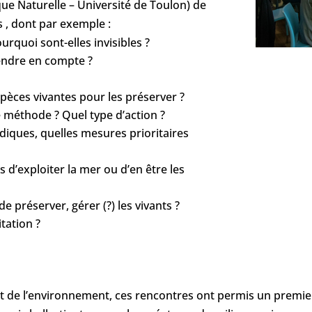
que Naturelle – Université de Toulon) de
, dont par exemple :
urquoi sont-elles invisibles ?
rendre en compte ?
spèces vivantes pour les préserver ?
e méthode ? Quel type d’action ?
iques, quelles mesures prioritaires
d’exploiter la mer ou d’en être les
 préserver, gérer (?) les vivants ?
tation ?
oit de l’environnement, ces rencontres ont permis un premie