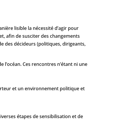
re lisible la nécessité d’agir pour
fet, afin de susciter des changements
de des décideurs (politiques, dirigeants,
 de l’océan. Ces rencontres n’étant ni une
porteur et un environnement politique et
verses étapes de sensibilisation et de