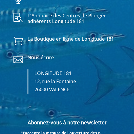
L'Annuaire des Centres de Plongée

adhérents Longitude 181
La Boutique en ligne de Longitude 181

Nous écrire

LONGITUDE 181
12, rue la Fontaine
26000 VALENCE
Abonnez-vous à notre newsletter
"J'accepte la mesure de l'ouverture des e-