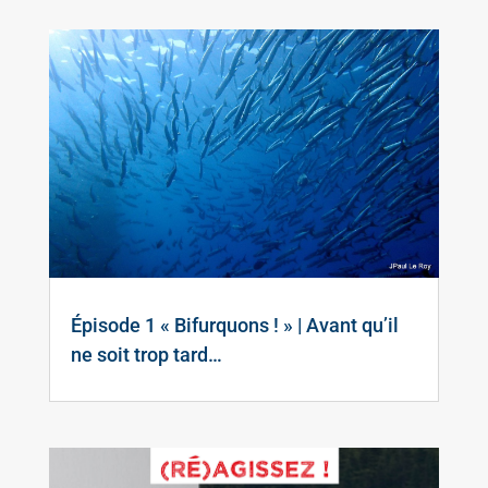
Épisode 1 « Bifurquons ! » | Avant qu’il
ne soit trop tard…