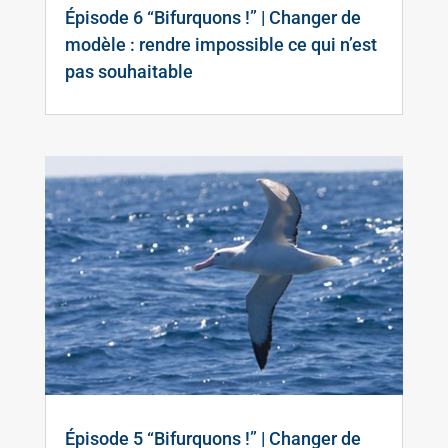
Épisode 6 “Bifurquons !” | Changer de
modèle : rendre impossible ce qui n’est
pas souhaitable
Épisode 5 “Bifurquons !” | Changer de