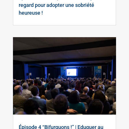
regard pour adopter une sobriété
heureuse !
Épisode 4 “Bifurquons !” | Eduquer au