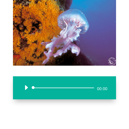
Lecteur
00:00
audio