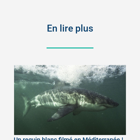
En lire plus
Un requin blanc filmé en Méditerranée !