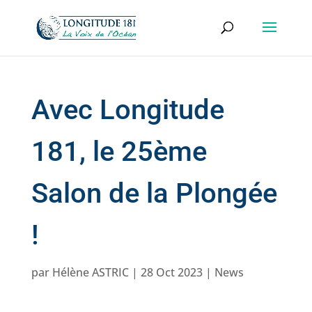
Avec Longitude
181, le 25ème
Salon de la Plongée
!
par
Hélène ASTRIC
|
28 Oct 2023
|
News