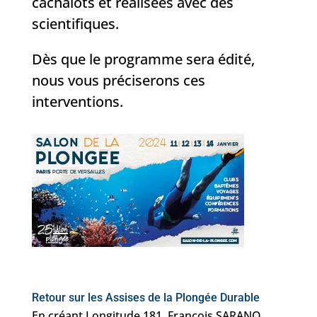
cachalots et réalisées avec des
scientifiques.
Dès que le programme sera édité,
nous vous préciserons ces
interventions.
Retour sur les
Assises de la Plongée Durable
En créant Longitude 181, François SARANO