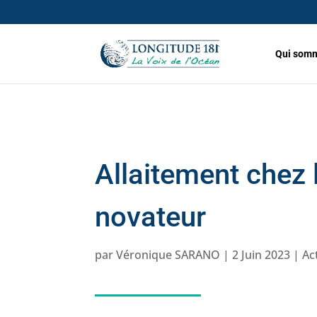
Qui somm
Allaitement chez l
novateur
par
Véronique SARANO
|
2 Juin 2023
|
Ac