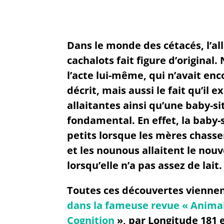
Dans le monde des cétacés, l’al
cachalots fait figure d’original
l’acte lui-même, qui n’avait enc
décrit, mais aussi le fait qu’il 
allaitantes ainsi qu’une baby-sit
fondamental. En effet, la baby-s
petits lorsque les mères chass
et les nounous allaitent le no
lorsqu’elle n’a pas assez de lait.
Toutes ces découvertes viennen
dans la fameuse revue « Anima
Cognition
», par Longitude 181 