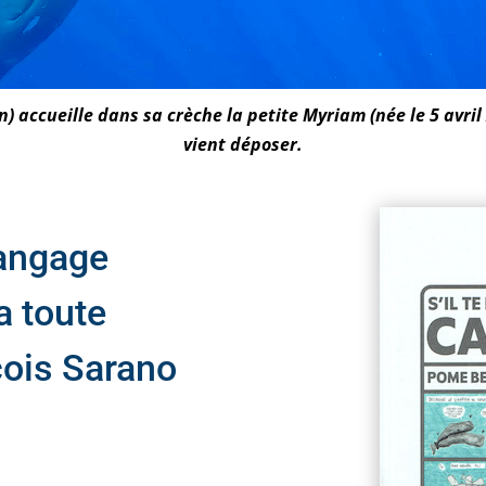
) accueille dans sa crèche la petite Myriam (née le 5 avril
vient déposer.
langage
a toute
çois Sarano