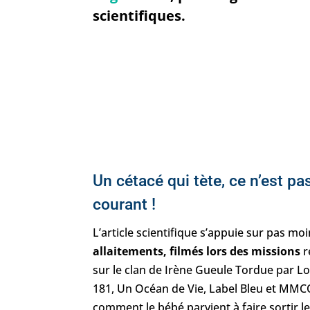
scientifiques.
Un cétacé qui tète, ce n’est pa
courant !
L’article scientifique s’appuie sur pas mo
allaitements, filmés lors des missions
r
sur le clan de Irène Gueule Tordue par L
181, Un Océan de Vie, Label Bleu et MMCO.
comment le bébé parvient à faire sortir l