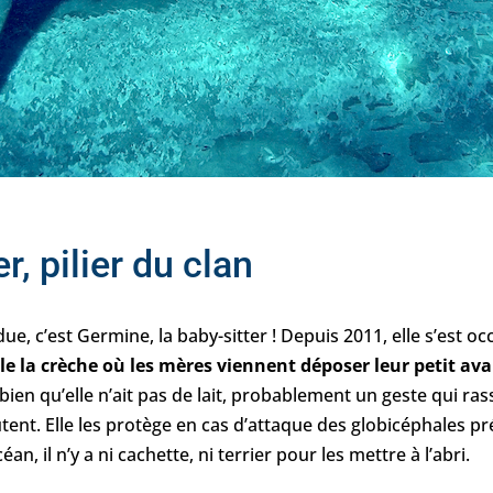
r, pilier du clan
due, c’est Germine, la baby-sitter ! Depuis 2011, elle s’est 
ille la crèche où les mères viennent déposer leur petit ava
bien qu’elle n’ait pas de lait, probablement un geste qui rass
tent. Elle les protège en cas d’attaque des globicéphales pr
an, il n’y a ni cachette, ni terrier pour les mettre à l’abri.