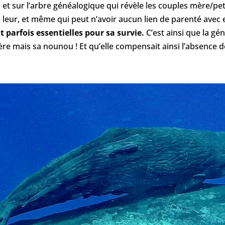
, et sur l’arbre généalogique qui révèle les couples mère/p
le leur, et même qui peut n’avoir aucun lien de parenté avec 
t parfois essentielles pour sa survie.
C’est ainsi que la gé
re mais sa nounou ! Et qu’elle compensait ainsi l’absence de 