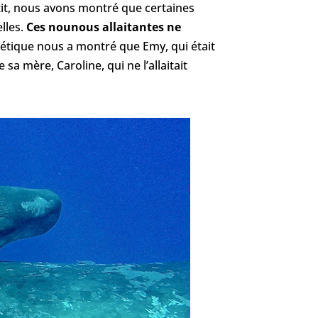
etit, nous avons montré que certaines
elles.
Ces nounous allaitantes ne
nétique nous a montré que Emy, qui était
sa mère, Caroline, qui ne l’allaitait