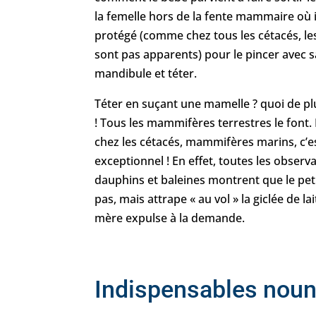
la femelle hors de la fente mammaire où i
protégé (comme chez tous les cétacés, le
sont pas apparents) pour le pincer avec s
mandibule et téter.
Téter en suçant une mamelle ? quoi de p
! Tous les mammifères terrestres le font. 
chez les cétacés, mammifères marins, c’e
exceptionnel ! En effet, toutes les observ
dauphins et baleines montrent que le peti
pas, mais attrape « au vol » la giclée de la
mère expulse à la demande.
Indispensables noun