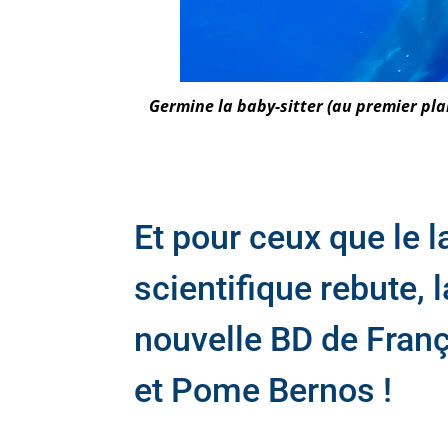
Germine la baby-sitter (au premier plan
Et pour ceux que le 
scientifique rebute, l
nouvelle BD de Fran
et Pome Bernos !