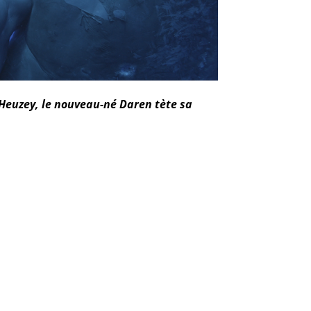
 Heuzey, le nouveau-né Daren tète sa