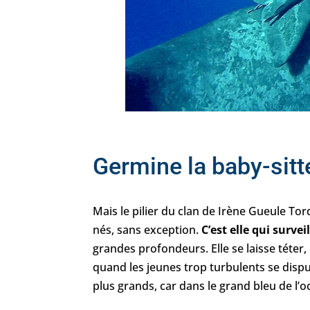
Germine la baby-sitte
Mais le pilier du clan de Irène Gueule Tor
nés, sans exception.
C’est elle qui surve
grandes profondeurs. Elle se laisse téter, 
quand les jeunes trop turbulents se dispu
plus grands, car dans le grand bleu de l’océ