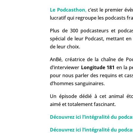
Le Podcasthon
,
c’est le premier évè
lucratif qui regroupe les podcasts f
Plus de 300 podcasteurs et podca
spécial de leur Podcast, mettant e
de leur choix.
AnBé, créatrice de la chaîne de Podc
d’interviewer
Longitude 181
en la p
pour nous parler des requins et ca
d’hommes sanguinaires.
Un épisode dédié à cet animal é
aimé et totalement fascinant.
Découvrez ici l’intégralité du podcast
Découvrez ici l’intégralité du podca