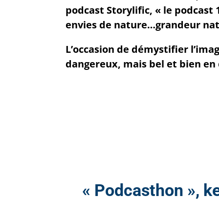
podcast Storylific, « le podcas
envies de nature…grandeur nat
L’occasion de démystifier l’ima
dangereux, mais bel et bien en
« Podcasthon », k