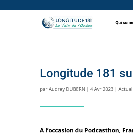
Qui somm
Longitude 181 su
par
Audrey DUBERN
|
4 Avr 2023
|
Actual
A l’occasion du Podcasthon, Fra