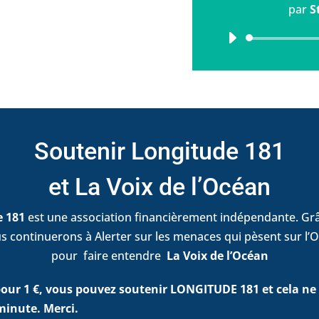
par
S
Soutenir Longitude 181
et La Voix de l’Océan
e 181
est une association financièrement indépendante. Grâ
s continuerons à Alerter sur les menaces qui pèsent sur l’O
pour faire entendre
La Voix de l’Océan
ur 1 €, vous pouvez soutenir LONGITUDE 181 et cela ne
minute. Merci.