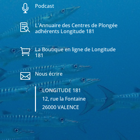
Podcast

L'Annuaire des Centres de Plongée

adhérents Longitude 181
La Boutique en ligne de Longitude

181
Nous écrire

LONGITUDE 181
12, rue la Fontaine
26000 VALENCE