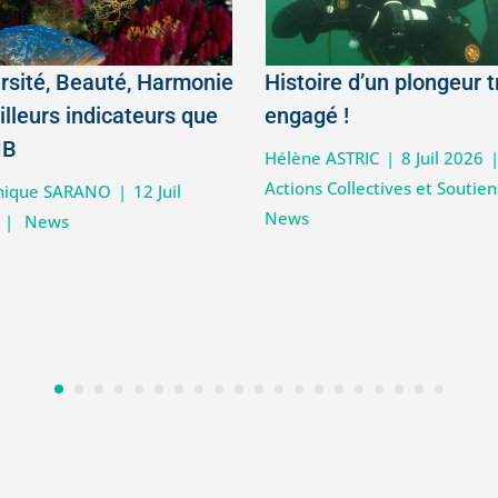
rsité, Beauté, Harmonie
Histoire d’un plongeur t
illeurs indicateurs que
engagé !
IB
Hélène ASTRIC
|
8 Juil 2026
Actions Collectives et Soutien
nique SARANO
|
12 Juil
News
|
News