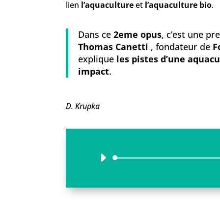
lien
l’aquaculture
et
l’aquaculture bio
.
Dans ce
2eme opus
, c’est une pr
Thomas Canetti
, fondateur de
F
explique
les pistes d’une aquac
impact
.
D. Krupka