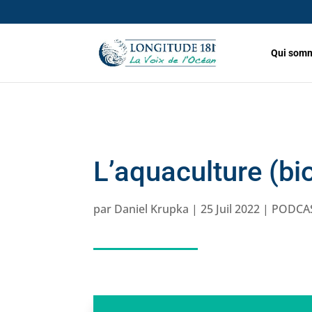
Qui somm
L’aquaculture (bio
par
Daniel Krupka
|
25 Juil 2022
|
PODCA