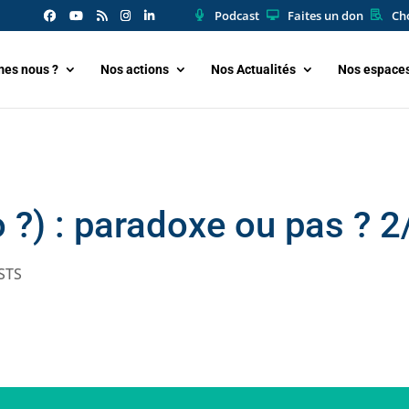
Podcast
Faites un don
Cho
es nous ?
Nos actions
Nos Actualités
Nos espace
 ?) : paradoxe ou pas ? 2/
STS