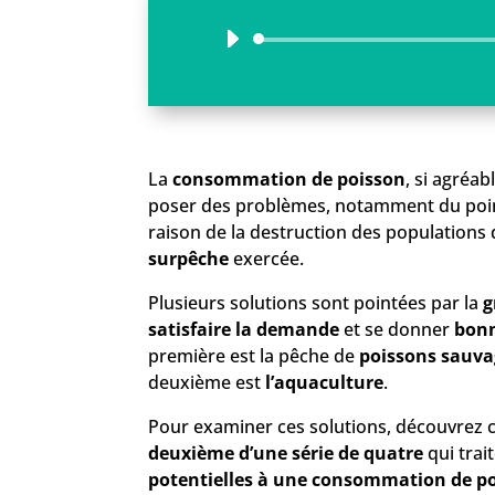
La
consommation de poisson
, si agréab
poser des problèmes, notamment du poi
raison de la destruction des populations 
surpêche
exercée.
Plusieurs solutions sont pointées par la
g
satisfaire la demande
et se donner
bonn
première est la pêche de
poissons sauvag
deuxième est
l’aquaculture
.
Pour examiner ces solutions, découvrez c
deuxième d’une série de quatre
qui trai
potentielles à une consommation de po