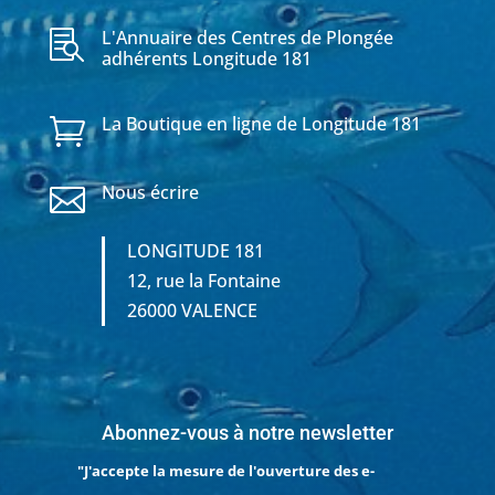
L'Annuaire des Centres de Plongée

adhérents Longitude 181
La Boutique en ligne de Longitude 181

Nous écrire

LONGITUDE 181
12, rue la Fontaine
26000 VALENCE
Abonnez-vous à notre newsletter
"J'accepte la mesure de l'ouverture des e-