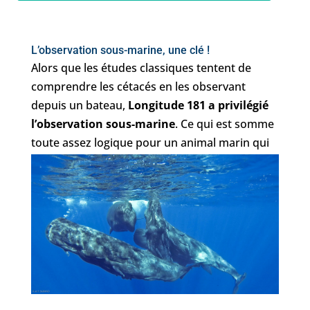
L’observation sous-marine, une clé !
Alors que les études classiques tentent de
comprendre les cétacés en les observant
depuis un bateau,
Longitude 181 a privilégié
l’observation sous-marine
. Ce qui est somme
toute assez logique pour un animal marin qui
passe le plus clair de son temps caché sous la
surface !