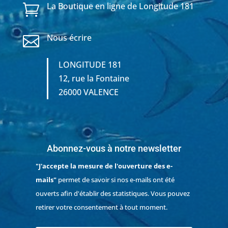
La Boutique en ligne de Longitude 181

Nous écrire

LONGITUDE 181
12, rue la Fontaine
26000 VALENCE
Abonnez-vous à notre newsletter
"J'accepte la mesure de l'ouverture des e-
mails"
permet de savoir si nos e-mails ont été
ouverts afin d'établir des statistiques. Vous pouvez
retirer votre consentement à tout moment.