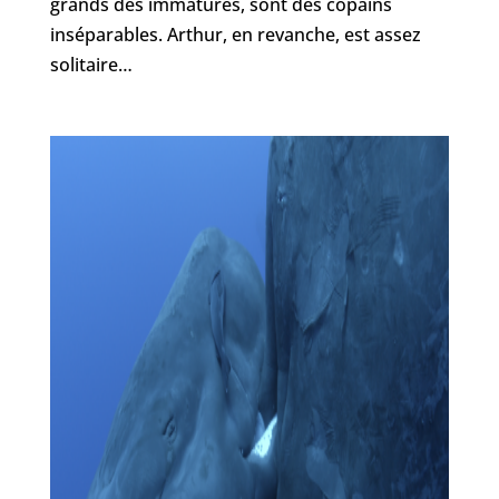
grands des immatures, sont des copains
inséparables. Arthur, en revanche, est assez
solitaire…