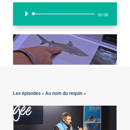
Lecteur
00:00
audio
Les épisodes « Au nom du requin »