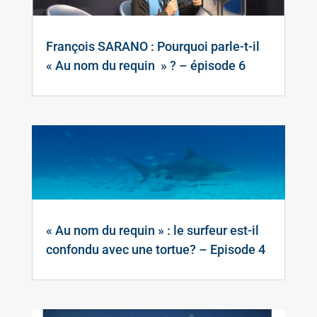
François SARANO : Pourquoi parle-t-il
« Au nom du requin » ? – épisode 6
« Au nom du requin » : le surfeur est-il
confondu avec une tortue? – Episode 4