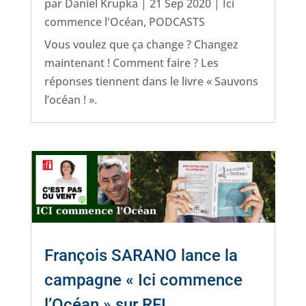
par
Daniel Krupka
|
21 Sep 2020
|
Ici
commence l'Océan
,
PODCASTS
Vous voulez que ça change ? Changez
maintenant ! Comment faire ? Les
réponses tiennent dans le livre « Sauvons
l’océan ! ».
François SARANO lance la
campagne « Ici commence
l’Océan » sur RFI