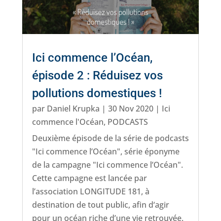
Ici commence l’Océan,
épisode 2 : Réduisez vos
pollutions domestiques !
par
Daniel Krupka
|
30 Nov 2020
|
Ici
commence l'Océan
,
PODCASTS
Deuxième épisode de la série de podcasts
"Ici commence l’Océan", série éponyme
de la campagne "Ici commence l’Océan".
Cette campagne est lancée par
l’association LONGITUDE 181, à
destination de tout public, afin d‘agir
pour un océan riche d’une vie retrouvée.