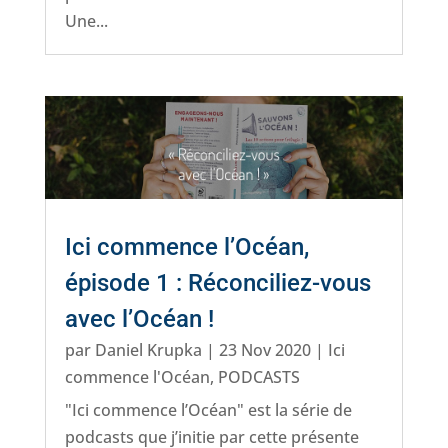
Une...
Ici commence l’Océan,
épisode 1 : Réconciliez-vous
avec l’Océan !
par
Daniel Krupka
|
23 Nov 2020
|
Ici
commence l'Océan
,
PODCASTS
"Ici commence l’Océan" est la série de
podcasts que j’initie par cette présente