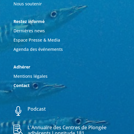
Nous soutenir
Restez informé
Dernières news
Espace Presse & Media
Agenda des événements
Adhérer
Mentions légales
Contact
Podcast

L'Annuaire des Centres de Plongée

adhérents Longitude 181