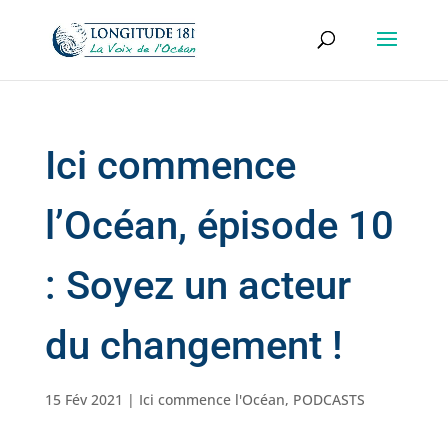
Ici commence
l’Océan, épisode 10
: Soyez un acteur
du changement !
15 Fév 2021
|
Ici commence l'Océan
,
PODCASTS