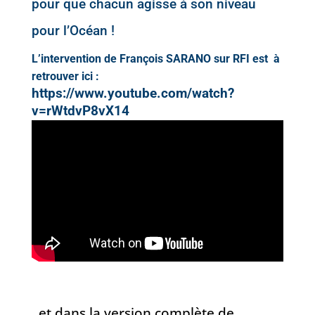
pour que chacun agisse à son niveau
pour l’Océan !
L’intervention de François SARANO sur RFI est à
retrouver ici :
https://www.youtube.com/watch?
v=rWtdvP8vX14
..et dans la version complète de