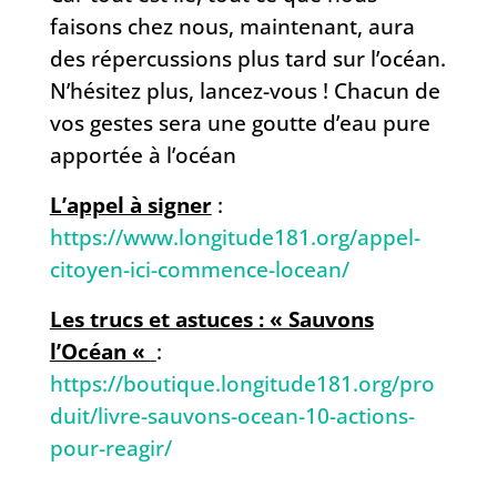
faisons chez nous, maintenant, aura
des répercussions plus tard sur l’océan.
N’hésitez plus, lancez-vous ! Chacun de
vos gestes sera une goutte d’eau pure
apportée à l’océan
L’appel à signer
:
https://www.longitude181.org/appel-
citoyen-ici-commence-locean/
Les trucs et astuces : « Sauvons
l’Océan «
:
https://boutique.longitude181.org/pro
duit/livre-sauvons-ocean-10-actions-
pour-reagir/