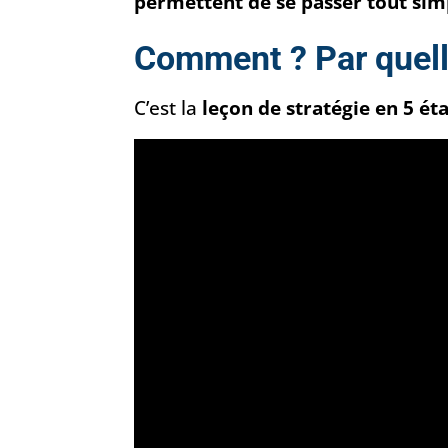
permettent de se passer tout sim
Comment ? Par quell
C’est la
leçon de stratégie
en 5 ét