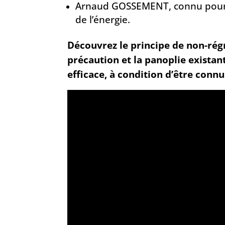
Arnaud GOSSEMENT, connu pour s
de l’énergie.
Découvrez le principe de non-régre
précaution et la panoplie existan
efficace, à condition d’être connus,