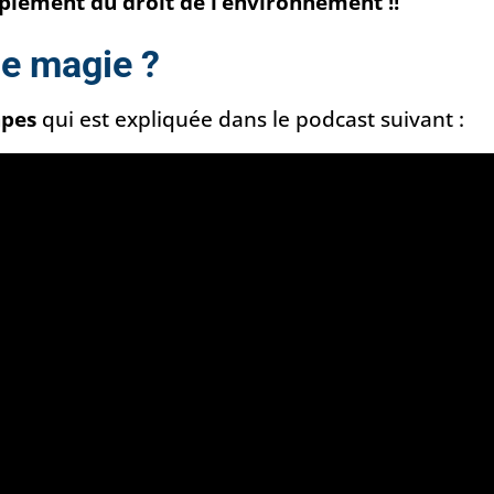
plement du droit de l’environnement !!
e magie ?
apes
qui est expliquée dans le podcast suivant :