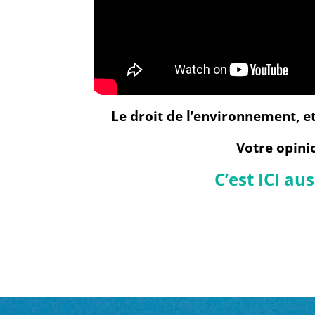
Le droit de l’environnement, et
Votre opini
C’est ICI a