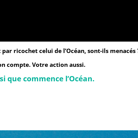
 par ricochet celui de l’Océan, sont-ils menacés 
on compte. Votre action aussi.
ussi que commence l’Océan.