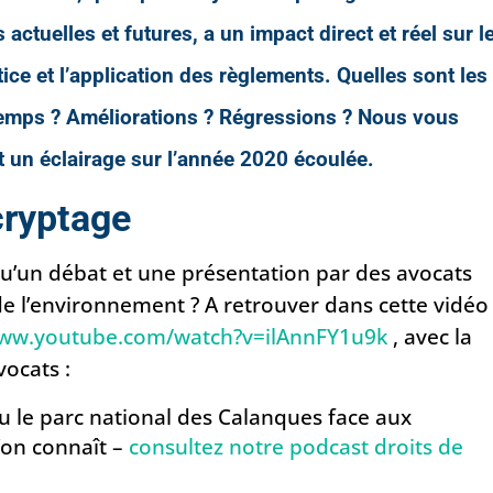
actuelles et futures, a un impact direct et réel sur l
tice et l’application des règlements. Quelles sont les
 temps ? Améliorations ? Régressions ? Nous vous
t un éclairage sur l’année 2020 écoulée.
cryptage
’un débat et une présentation par des avocats
de l’environnement ?
A retrouver dans cette vidéo
www.youtube.com/watch?v=ilAnnFY1u9k
, avec la
vocats :
u le parc national des Calanques face aux
l’on connaît –
consultez notre podcast droits de