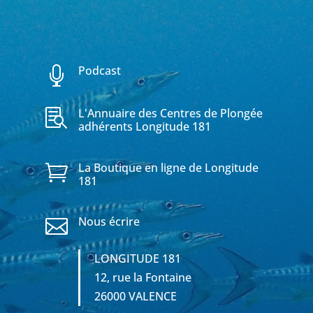
Podcast

L'Annuaire des Centres de Plongée

adhérents Longitude 181
La Boutique en ligne de Longitude

181
Nous écrire

LONGITUDE 181
12, rue la Fontaine
26000 VALENCE