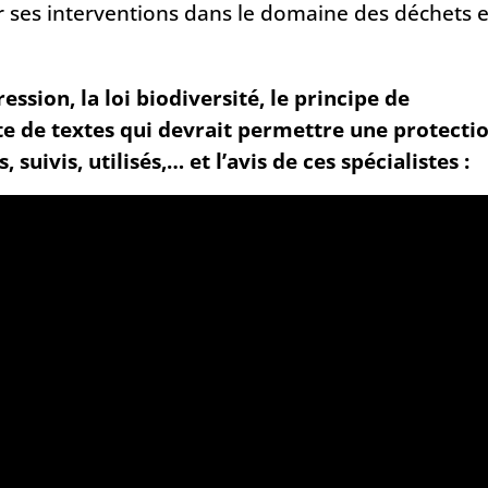
es interventions dans le domaine des déchets e
ssion, la loi biodiversité, le principe de
te de textes qui devrait permettre une protecti
 suivis, utilisés,… et l’avis de ces spécialistes :