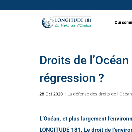
Qui somm
Droits de l’Océa
régression ?
28 Oct 2020
|
La défense des droits de l'Océa
L’Océan, et plus largement l’enviro
LONGITUDE 181. Le droit de l’enviro