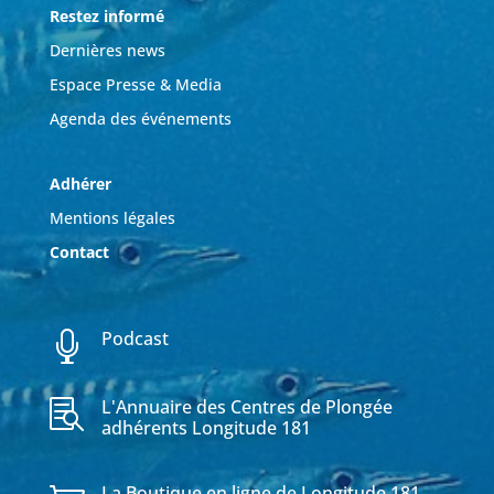
Restez informé
Dernières news
Espace Presse & Media
Agenda des événements
Adhérer
Mentions légales
Contact
Podcast

L'Annuaire des Centres de Plongée

adhérents Longitude 181
La Boutique en ligne de Longitude 181