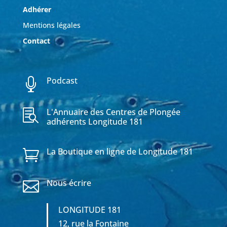
Adhérer
Mentions légales
Contact
Podcast

L'Annuaire des Centres de Plongée

adhérents Longitude 181
La Boutique en ligne de Longitude 181

Nous écrire

LONGITUDE 181
12, rue la Fontaine