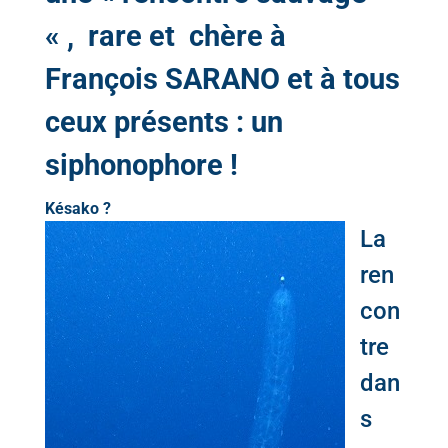
« , rare et chère à
François SARANO et à tous
ceux présents : un
siphonophore !
Késako ?
La
ren
con
tre
dan
s