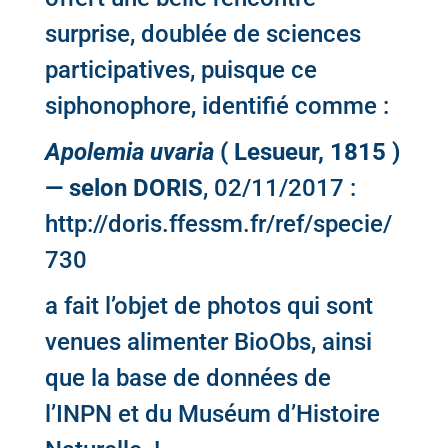
surprise, doublée de sciences
participatives, puisque ce
siphonophore, identifié comme :
Apolemia uvaria
( Lesueur, 1815 )
— selon DORIS
, 02/11/2017 :
http://doris.ffessm.fr/ref/specie/
730
a fait l’objet de
photos qui sont
venues alimenter BioObs,
ainsi
que la base de données de
l’INPN et du Muséum d’Histoire