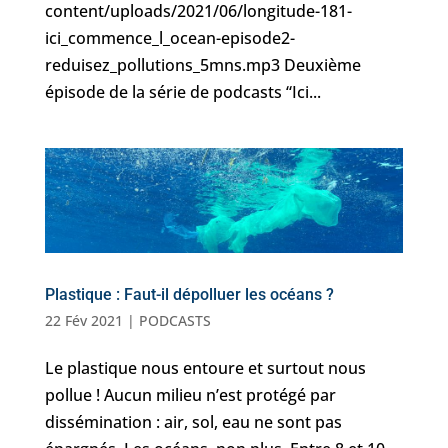
content/uploads/2021/06/longitude-181-
ici_commence_l_ocean-episode2-
reduisez_pollutions_5mns.mp3 Deuxième
épisode de la série de podcasts “Ici...
Plastique : Faut-il dépolluer les océans ?
22 Fév 2021
|
PODCASTS
Le plastique nous entoure et surtout nous
pollue ! Aucun milieu n’est protégé par
dissémination : air, sol, eau ne sont pas