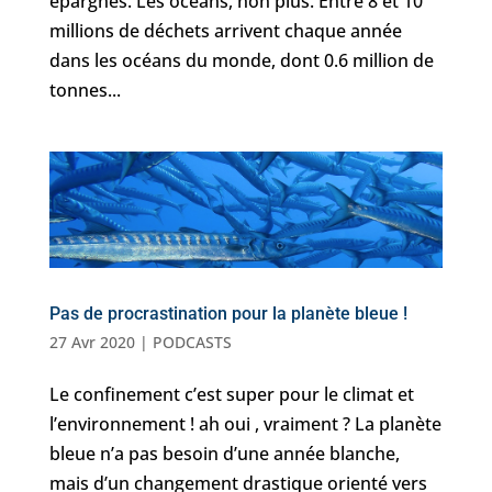
épargnés. Les océans, non plus. Entre 8 et 10
millions de déchets arrivent chaque année
dans les océans du monde, dont 0.6 million de
tonnes...
Pas de procrastination pour la planète bleue !
27 Avr 2020
|
PODCASTS
Le confinement c’est super pour le climat et
l’environnement ! ah oui , vraiment ? La planète
bleue n’a pas besoin d’une année blanche,
mais d’un changement drastique orienté vers