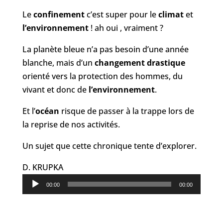
Le
confinement
c’est super pour le
climat
et
l’environnement
! ah oui , vraiment ?
La planète bleue n’a pas besoin d’une année
blanche, mais d’un
changement drastique
orienté vers la protection des hommes, du
vivant et donc de
l’environnement
.
Et l’
océan
risque de passer à la trappe lors de
la reprise de nos activités.
Un sujet que cette chronique tente d’explorer.
D. KRUPKA
Lecteur
00:00
00:00
audio