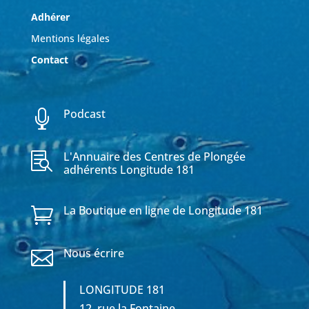
Adhérer
Mentions légales
Contact
Podcast

L'Annuaire des Centres de Plongée

adhérents Longitude 181
La Boutique en ligne de Longitude 181

Nous écrire

LONGITUDE 181
12, rue la Fontaine