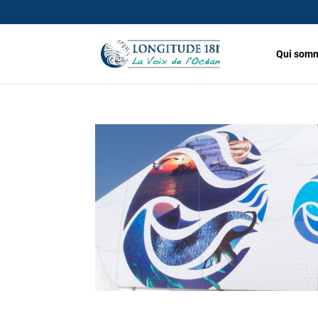
Qui somm