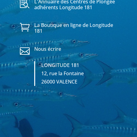
L'Annuaire des Centres de Plongée

adhérents Longitude 181
La Boutique en ligne de Longitude

181
Nous écrire

LONGITUDE 181
12, rue la Fontaine
26000 VALENCE