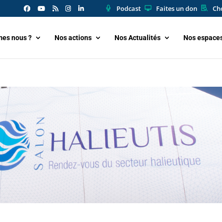
Podcast
Faites un don
Cho
es nous ?
Nos actions
Nos Actualités
Nos espace