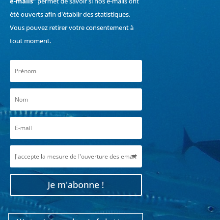
e-mails"
permet de savoir si nos e-mails ont
été ouverts afin d'établir des statistiques.
Vous pouvez retirer votre consentement à
tout moment.
Je m'abonne !